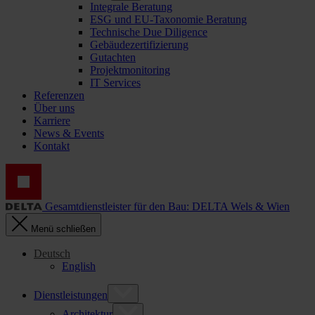
Integrale Beratung
ESG und EU-Taxonomie Beratung
Technische Due Diligence
Gebäudezertifizierung
Gutachten
Projektmonitoring
IT Services
Referenzen
Über uns
Karriere
News & Events
Kontakt
Gesamtdienstleister für den Bau: DELTA Wels & Wien
Menü schließen
Deutsch
English
Dienstleistungen
Architektur