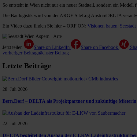
So entsteht in Wien nicht nur ein neuer Stadtteil, sondern ein Modell
Die Baulogistik wird von der ARGE SiteLog Austria/DELTA verantw
Ein Video dazu finden Sie hier – ORF ON:
Visionen bauen: Seesta
Jetzt teilen
Share on LinkedIn
Share on Facebook
Sha
vorheriger Beitrag
nächster Beitrag
Letzte Beiträge
28. Juli 2026
Bern.Dorf – DELTA als Projektpartner und zukünftige Mieterin
22. Juli 2026
DELTA begleitet den Ausbau der E-LKW-Ladeinfrastruktur be