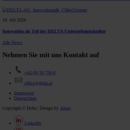
16. Juli 2026
Innovation als Teil der DELTA Unternehmenskultur
Alle News
Nehmen Sie mit uns Kontakt auf
+43 (0) 50 756 0
office@delta.at
Impressum
Datenschutz
Copyright © Delta | Design by
.kloos
LinkedIn