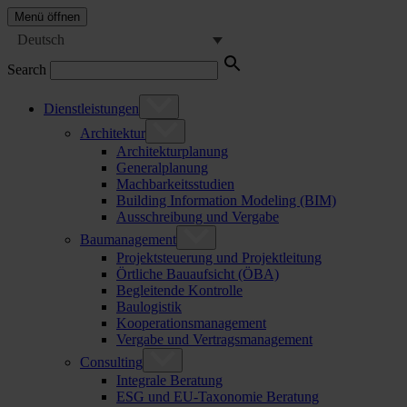
Menü öffnen
Deutsch
Search
Dienstleistungen
Architektur
Architekturplanung
Generalplanung
Machbarkeitsstudien
Building Information Modeling (BIM)
Ausschreibung und Vergabe
Baumanagement
Projektsteuerung und Projektleitung
Örtliche Bauaufsicht (ÖBA)
Begleitende Kontrolle
Baulogistik
Kooperationsmanagement
Vergabe und Vertragsmanagement
Consulting
Integrale Beratung
ESG und EU-Taxonomie Beratung