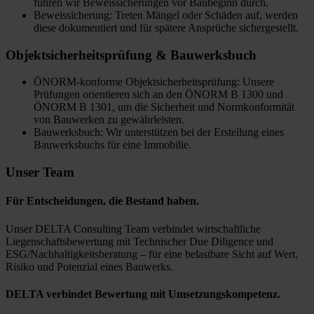
führen wir Beweissicherungen vor Baubeginn durch.
Beweissicherung: Treten Mängel oder Schäden auf, werden
diese dokumentiert und für spätere Ansprüche sichergestellt.
Objektsicherheitsprüfung & Bauwerksbuch
ÖNORM-konforme Objektsicherheitsprüfung: Unsere
Prüfungen orientieren sich an den ÖNORM B 1300 und
ÖNORM B 1301, um die Sicherheit und Normkonformität
von Bauwerken zu gewährleisten.
Bauwerksbuch: Wir unterstützen bei der Erstellung eines
Bauwerksbuchs für eine Immobilie.
Unser Team
Für Entscheidungen, die Bestand haben.
Unser DELTA Consulting Team verbindet wirtschaftliche
Liegenschaftsbewertung mit Technischer Due Diligence und
ESG/Nachhaltigkeitsberatung – für eine belastbare Sicht auf Wert,
Risiko und Potenzial eines Bauwerks.
DELTA verbindet Bewertung mit Umsetzungskompetenz.