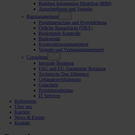
Building Information Modeling (BIM)
Ausschreibung und Vergabe
Baumanagement
Projektsteuerung und Projektleitung
Örtliche Bauaufsicht (ÖBA)
Begleitende Kontrolle
Baulogistik
Kooperationsmanagement
Vergabe und Vertragsmanagement
Consulting
Integrale Beratung
ESG und EU-Taxonomie Beratung
Technische Due Diligence
Gebäudezertifizierung
Gutachten
Projektmonitoring
IT Services
Referenzen
Über uns
Karriere
News & Events
Kontakt