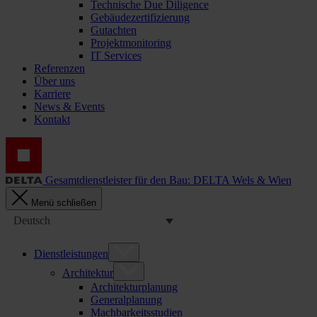
Technische Due Diligence
Gebäudezertifizierung
Gutachten
Projektmonitoring
IT Services
Referenzen
Über uns
Karriere
News & Events
Kontakt
Gesamtdienstleister für den Bau: DELTA Wels & Wien
Menü schließen
Deutsch
Dienstleistungen
Architektur
Architekturplanung
Generalplanung
Machbarkeitsstudien