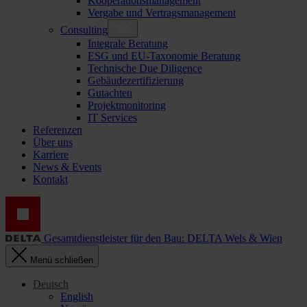
Kooperationsmanagement
Vergabe und Vertragsmanagement
Consulting
Integrale Beratung
ESG und EU-Taxonomie Beratung
Technische Due Diligence
Gebäudezertifizierung
Gutachten
Projektmonitoring
IT Services
Referenzen
Über uns
Karriere
News & Events
Kontakt
Gesamtdienstleister für den Bau: DELTA Wels & Wien
Menü schließen
Deutsch
English