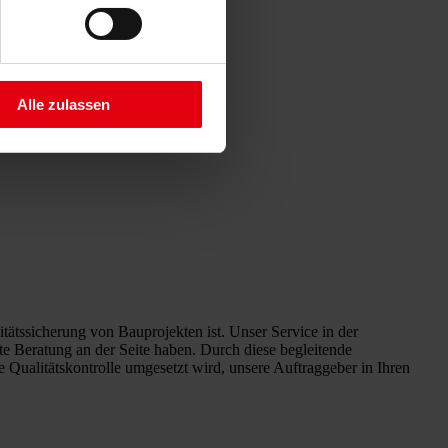
Alle zulassen
ätssicherung von Bauprojekten ist. Unser Service in der
erte Beratung an der Seite haben. Durch diese begleitende
ie Qualitätskontrolle umgesetzt wird, unsere Auftraggeber in Ihren