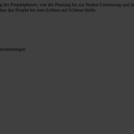
er Projektphasen, von der Planung bis zur finalen Umsetzung und dem 
ass das Projekt bis zum Schluss auf Schiene bleibt.
ntscheidungen