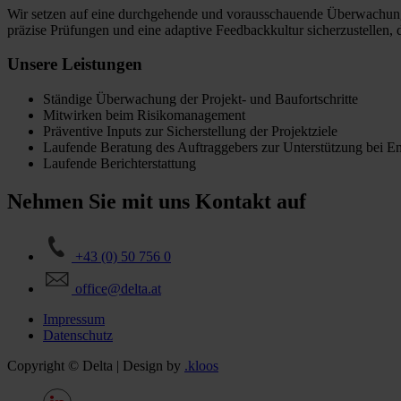
Wir setzen auf eine durchgehende und vorausschauende Überwachung d
präzise Prüfungen und eine adaptive Feedbackkultur sicherzustellen, d
Unsere Leistungen
Ständige Überwachung der Projekt- und Baufortschritte
Mitwirken beim Risikomanagement
Präventive Inputs zur Sicherstellung der Projektziele
Laufende Beratung des Auftraggebers zur Unterstützung bei E
Laufende Berichterstattung
Nehmen Sie mit uns Kontakt auf
+43 (0) 50 756 0
office@delta.at
Impressum
Datenschutz
Copyright © Delta | Design by
.kloos