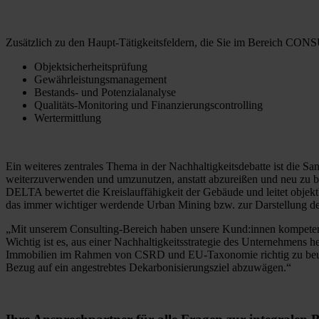
Zusätzlich zu den Haupt-Tätigkeitsfeldern, die Sie im Bereich CONS
Objektsicherheitsprüfung
Gewährleistungsmanagement
Bestands- und Potenzialanalyse
Qualitäts-Monitoring und Finanzierungscontrolling
Wertermittlung
Ein weiteres zentrales Thema in der Nachhaltigkeitsdebatte ist die 
weiterzuverwenden und umzunutzen, anstatt abzureißen und neu zu ba
DELTA bewertet die Kreislauffähigkeit der Gebäude und leitet objektb
das immer wichtiger werdende Urban Mining bzw. zur Darstellung d
„Mit unserem Consulting-Bereich haben unsere Kund:innen kompetente
Wichtig ist es, aus einer Nachhaltigkeitsstrategie des Unternehmens he
Immobilien im Rahmen von CSRD und EU-Taxonomie richtig zu beurte
Bezug auf ein angestrebtes Dekarbonisierungsziel abzuwägen.“