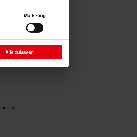
Marketing
Alle zulassen
che sind: