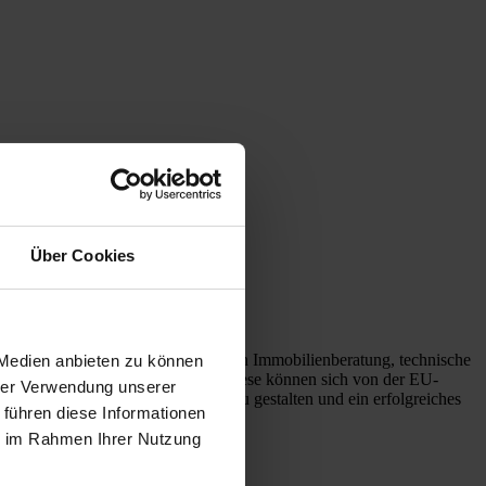
Über Cookies
stleistungsangebot in den Bereichen Immobilienberatung, technische
 Medien anbieten zu können
en rund um diese Themengebiete. Diese können sich von der EU-
hrer Verwendung unserer
lt lebenswert und zukunftsfähig zu gestalten und ein erfolgreiches
 führen diese Informationen
ie im Rahmen Ihrer Nutzung