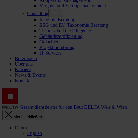
Kooperationsmanagement
Vergabe und Vertragsmanagement
Consulting
Integrale Beratung
ESG und EU-Taxonomie Beratung
Technische Due Diligence
Gebäudezertifizierung
Gutachten
Projektmonitoring
IT Services
Referenzen
Über uns
Karriere
News & Events
Kontakt
Gesamtdienstleister für den Bau: DELTA Wels & Wien
Menü schließen
Deutsch
English