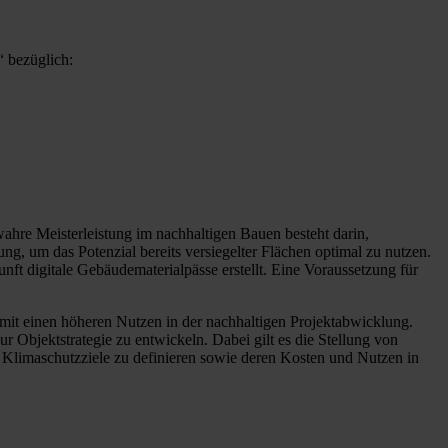
“ bezüglich:
ahre Meisterleistung im nachhaltigen Bauen besteht darin,
, um das Potenzial bereits versiegelter Flächen optimal zu nutzen.
ft digitale Gebäudematerialpässe erstellt. Eine Voraussetzung für
mit einen höheren Nutzen in der nachhaltigen Projektabwicklung.
ur Objektstrategie zu entwickeln. Dabei gilt es die Stellung von
limaschutzziele zu definieren sowie deren Kosten und Nutzen in