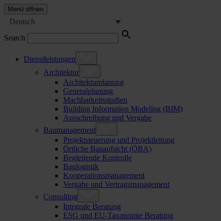
Menü öffnen
Deutsch
Search
Dienstleistungen
Architektur
Architekturplanung
Generalplanung
Machbarkeitsstudien
Building Information Modeling (BIM)
Ausschreibung und Vergabe
Baumanagement
Projektsteuerung und Projektleitung
Örtliche Bauaufsicht (ÖBA)
Begleitende Kontrolle
Baulogistik
Kooperationsmanagement
Vergabe und Vertragsmanagement
Consulting
Integrale Beratung
ESG und EU-Taxonomie Beratung