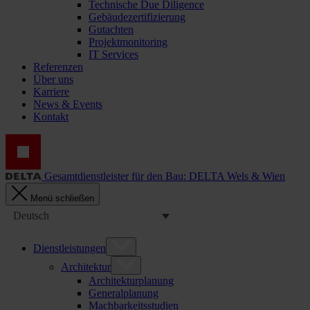
Technische Due Diligence
Gebäudezertifizierung
Gutachten
Projektmonitoring
IT Services
Referenzen
Über uns
Karriere
News & Events
Kontakt
Gesamtdienstleister für den Bau: DELTA Wels & Wien
Menü schließen
Deutsch
Dienstleistungen
Architektur
Architekturplanung
Generalplanung
Machbarkeitsstudien