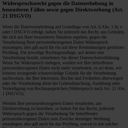
Widerspruchsrecht gegen die Datenerhebung in
besonderen Fällen sowie gegen Direktwerbung (Art.
21 DSGVO)
Wenn die Datenverarbeitung auf Grundlage von Art. 6 Abs. 1 lit. e
oder f DSGVO erfolgt, haben Sie jederzeit das Recht, aus Gründen,
die sich aus Ihrer besonderen Situation ergeben, gegen die
Verarbeitung Ihrer personenbezogenen Daten Widerspruch
einzulegen; dies gilt auch für ein auf diese Bestimmungen gestütztes
Profiling. Die jeweilige Rechtsgrundlage, auf denen eine
Verarbeitung beruht, entnehmen Sie dieser Datenschutzerklärung.
Wenn Sie Widerspruch einlegen, werden wir Ihre betroffenen
personenbezogenen Daten nicht mehr verarbeiten, es sei denn, wir
können zwingende schutzwürdige Gründe für die Verarbeitung
nachweisen, die Ihre Interessen, Rechte und Freiheiten überwiegen
oder die Verarbeitung dient der Geltendmachung, Ausübung oder
Verteidigung von Rechtsansprüchen (Widerspruch nach Art. 21 Abs.
1 DSGVO).
Werden Ihre personenbezogenen Daten verarbeitet, um
Direktwerbung zu betreiben, so haben Sie das Recht, jederzeit
Widerspruch gegen die Verarbeitung Sie betreffender
personenbezogener Daten zum Zwecke derartiger Werbung
einzulegen; dies gilt auch für das Profiling, soweit es mit solcher