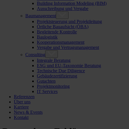
Building Information Modeling (BIM)
Ausschreibung und Vergabe
Baumanagement
Projektsteuerung und Projektleitung
Örtliche Bauaufsicht (ÖBA)
Begleitende Kontrolle
Baulogistik
Kooperationsmanagement
Vergabe und Vertragsmanagement
Consulting
Integrale Beratung
ESG und EU-Taxonomie Beratung
Technische Due Diligence
Gebäudezertifizierung
Gutachten
Projektmonitoring
IT Services
Referenzen
Über uns
Karriere
News & Events
Kontakt