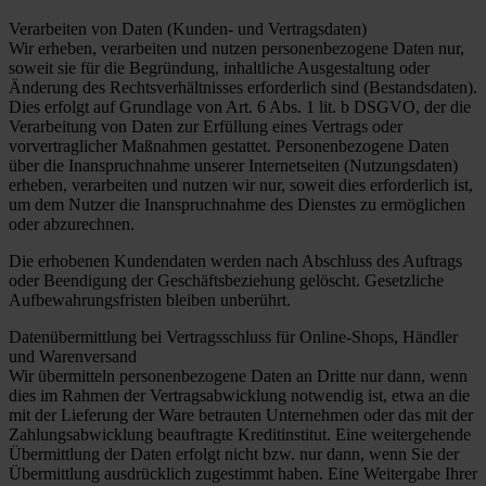
Verarbeiten von Daten (Kunden- und Vertragsdaten)
Wir erheben, verarbeiten und nutzen personenbezogene Daten nur,
soweit sie für die Begründung, inhaltliche Ausgestaltung oder
Änderung des Rechtsverhältnisses erforderlich sind (Bestandsdaten).
Dies erfolgt auf Grundlage von Art. 6 Abs. 1 lit. b DSGVO, der die
Verarbeitung von Daten zur Erfüllung eines Vertrags oder
vorvertraglicher Maßnahmen gestattet. Personenbezogene Daten
über die Inanspruchnahme unserer Internetseiten (Nutzungsdaten)
erheben, verarbeiten und nutzen wir nur, soweit dies erforderlich ist,
um dem Nutzer die Inanspruchnahme des Dienstes zu ermöglichen
oder abzurechnen.
Die erhobenen Kundendaten werden nach Abschluss des Auftrags
oder Beendigung der Geschäftsbeziehung gelöscht. Gesetzliche
Aufbewahrungsfristen bleiben unberührt.
Datenübermittlung bei Vertragsschluss für Online-Shops, Händler
und Warenversand
Wir übermitteln personenbezogene Daten an Dritte nur dann, wenn
dies im Rahmen der Vertragsabwicklung notwendig ist, etwa an die
mit der Lieferung der Ware betrauten Unternehmen oder das mit der
Zahlungsabwicklung beauftragte Kreditinstitut. Eine weitergehende
Übermittlung der Daten erfolgt nicht bzw. nur dann, wenn Sie der
Übermittlung ausdrücklich zugestimmt haben. Eine Weitergabe Ihrer