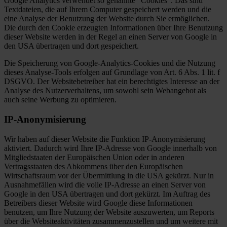
Google Analytics verwendet so genannte “Cookies”. Das sind
Textdateien, die auf Ihrem Computer gespeichert werden und die
eine Analyse der Benutzung der Website durch Sie ermöglichen.
Die durch den Cookie erzeugten Informationen über Ihre Benutzung
dieser Website werden in der Regel an einen Server von Google in
den USA übertragen und dort gespeichert.
Die Speicherung von Google-Analytics-Cookies und die Nutzung
dieses Analyse-Tools erfolgen auf Grundlage von Art. 6 Abs. 1 lit. f
DSGVO. Der Websitebetreiber hat ein berechtigtes Interesse an der
Analyse des Nutzerverhaltens, um sowohl sein Webangebot als
auch seine Werbung zu optimieren.
IP-Anonymisierung
Wir haben auf dieser Website die Funktion IP-Anonymisierung
aktiviert. Dadurch wird Ihre IP-Adresse von Google innerhalb von
Mitgliedstaaten der Europäischen Union oder in anderen
Vertragsstaaten des Abkommens über den Europäischen
Wirtschaftsraum vor der Übermittlung in die USA gekürzt. Nur in
Ausnahmefällen wird die volle IP-Adresse an einen Server von
Google in den USA übertragen und dort gekürzt. Im Auftrag des
Betreibers dieser Website wird Google diese Informationen
benutzen, um Ihre Nutzung der Website auszuwerten, um Reports
über die Websiteaktivitäten zusammenzustellen und um weitere mit