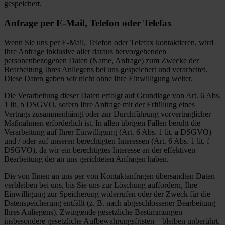
gespeichert.
Anfrage per E-Mail, Telefon oder Telefax
Wenn Sie uns per E-Mail, Telefon oder Telefax kontaktieren, wird
Ihre Anfrage inklusive aller daraus hervorgehenden
personenbezogenen Daten (Name, Anfrage) zum Zwecke der
Bearbeitung Ihres Anliegens bei uns gespeichert und verarbeitet.
Diese Daten geben wir nicht ohne Ihre Einwilligung weiter.
Die Verarbeitung dieser Daten erfolgt auf Grundlage von Art. 6 Abs.
1 lit. b DSGVO, sofern Ihre Anfrage mit der Erfüllung eines
Vertrags zusammenhängt oder zur Durchführung vorvertraglicher
Maßnahmen erforderlich ist. In allen übrigen Fällen beruht die
Verarbeitung auf Ihrer Einwilligung (Art. 6 Abs. 1 lit. a DSGVO)
und / oder auf unseren berechtigten Interessen (Art. 6 Abs. 1 lit. f
DSGVO), da wir ein berechtigtes Interesse an der effektiven
Bearbeitung der an uns gerichteten Anfragen haben.
Die von Ihnen an uns per von Kontaktanfragen übersandten Daten
verbleiben bei uns, bis Sie uns zur Löschung auffordern, Ihre
Einwilligung zur Speicherung widerrufen oder der Zweck für die
Datenspeicherung entfällt (z. B. nach abgeschlossener Bearbeitung
Ihres Anliegens). Zwingende gesetzliche Bestimmungen –
insbesondere gesetzliche Aufbewahrungsfristen – bleiben unberührt.