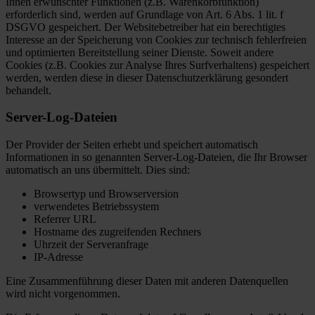
Ihnen erwünschter Funktionen (z.B. Warenkorbfunktion)
erforderlich sind, werden auf Grundlage von Art. 6 Abs. 1 lit. f
DSGVO gespeichert. Der Websitebetreiber hat ein berechtigtes
Interesse an der Speicherung von Cookies zur technisch fehlerfreien
und optimierten Bereitstellung seiner Dienste. Soweit andere
Cookies (z.B. Cookies zur Analyse Ihres Surfverhaltens) gespeichert
werden, werden diese in dieser Datenschutzerklärung gesondert
behandelt.
Server-Log-Dateien
Der Provider der Seiten erhebt und speichert automatisch
Informationen in so genannten Server-Log-Dateien, die Ihr Browser
automatisch an uns übermittelt. Dies sind:
Browsertyp und Browserversion
verwendetes Betriebssystem
Referrer URL
Hostname des zugreifenden Rechners
Uhrzeit der Serveranfrage
IP-Adresse
Eine Zusammenführung dieser Daten mit anderen Datenquellen
wird nicht vorgenommen.