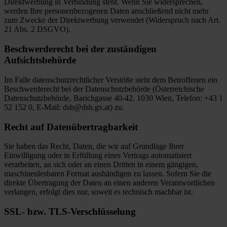
Direktwerbung in Verbindung steht. Wenn Sie widersprechen,
werden Ihre personenbezogenen Daten anschließend nicht mehr
zum Zwecke der Direktwerbung verwendet (Widerspruch nach Art.
21 Abs. 2 DSGVO).
Beschwerderecht bei der zuständigen
Aufsichtsbehörde
Im Falle datenschutzrechtlicher Verstöße steht dem Betroffenen ein
Beschwerderecht bei der Datenschutzbehörde (Österreichische
Datenschutzbehörde, Barichgasse 40-42, 1030 Wien, Telefon: +43 1
52 152 0, E-Mail: dsb@dsb.gv.at) zu.
Recht auf Datenübertragbarkeit
Sie haben das Recht, Daten, die wir auf Grundlage Ihrer
Einwilligung oder in Erfüllung eines Vertrags automatisiert
verarbeiten, an sich oder an einen Dritten in einem gängigen,
maschinenlesbaren Format aushändigen zu lassen. Sofern Sie die
direkte Übertragung der Daten an einen anderen Verantwortlichen
verlangen, erfolgt dies nur, soweit es technisch machbar ist.
SSL- bzw. TLS-Verschlüsselung