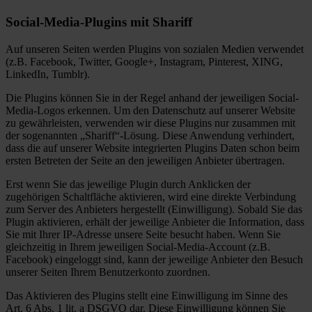
Social-Media-Plugins mit Shariff
Auf unseren Seiten werden Plugins von sozialen Medien verwendet
(z.B. Facebook, Twitter, Google+, Instagram, Pinterest, XING,
LinkedIn, Tumblr).
Die Plugins können Sie in der Regel anhand der jeweiligen Social-
Media-Logos erkennen. Um den Datenschutz auf unserer Website
zu gewährleisten, verwenden wir diese Plugins nur zusammen mit
der sogenannten „Shariff“-Lösung. Diese Anwendung verhindert,
dass die auf unserer Website integrierten Plugins Daten schon beim
ersten Betreten der Seite an den jeweiligen Anbieter übertragen.
Erst wenn Sie das jeweilige Plugin durch Anklicken der
zugehörigen Schaltfläche aktivieren, wird eine direkte Verbindung
zum Server des Anbieters hergestellt (Einwilligung). Sobald Sie das
Plugin aktivieren, erhält der jeweilige Anbieter die Information, dass
Sie mit Ihrer IP-Adresse unsere Seite besucht haben. Wenn Sie
gleichzeitig in Ihrem jeweiligen Social-Media-Account (z.B.
Facebook) eingeloggt sind, kann der jeweilige Anbieter den Besuch
unserer Seiten Ihrem Benutzerkonto zuordnen.
Das Aktivieren des Plugins stellt eine Einwilligung im Sinne des
Art. 6 Abs. 1 lit. a DSGVO dar. Diese Einwilligung können Sie