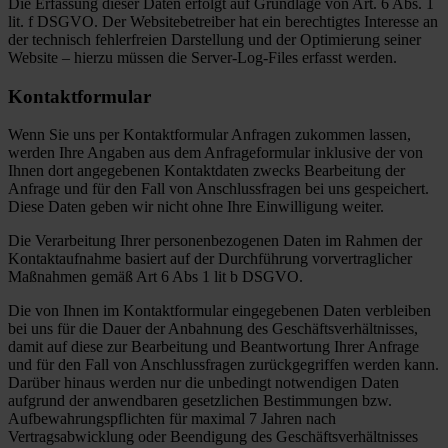
Die Erfassung dieser Daten erfolgt auf Grundlage von Art. 6 Abs. 1
lit. f DSGVO. Der Websitebetreiber hat ein berechtigtes Interesse an
der technisch fehlerfreien Darstellung und der Optimierung seiner
Website – hierzu müssen die Server-Log-Files erfasst werden.
Kontaktformular
Wenn Sie uns per Kontaktformular Anfragen zukommen lassen,
werden Ihre Angaben aus dem Anfrageformular inklusive der von
Ihnen dort angegebenen Kontaktdaten zwecks Bearbeitung der
Anfrage und für den Fall von Anschlussfragen bei uns gespeichert.
Diese Daten geben wir nicht ohne Ihre Einwilligung weiter.
Die Verarbeitung Ihrer personenbezogenen Daten im Rahmen der
Kontaktaufnahme basiert auf der Durchführung vorvertraglicher
Maßnahmen gemäß Art 6 Abs 1 lit b DSGVO.
Die von Ihnen im Kontaktformular eingegebenen Daten verbleiben
bei uns für die Dauer der Anbahnung des Geschäftsverhältnisses,
damit auf diese zur Bearbeitung und Beantwortung Ihrer Anfrage
und für den Fall von Anschlussfragen zurückgegriffen werden kann.
Darüber hinaus werden nur die unbedingt notwendigen Daten
aufgrund der anwendbaren gesetzlichen Bestimmungen bzw.
Aufbewahrungspflichten für maximal 7 Jahren nach
Vertragsabwicklung oder Beendigung des Geschäftsverhältnisses