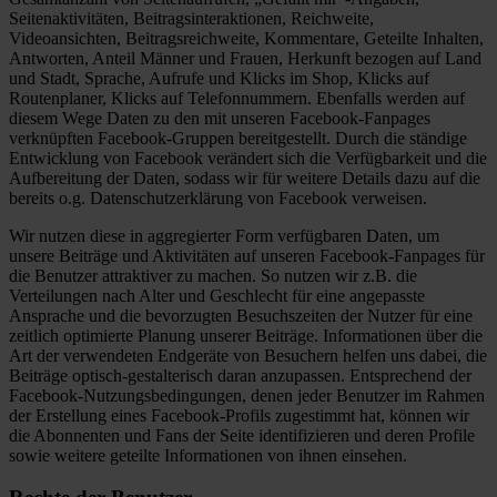
Seitenaktivitäten, Beitragsinteraktionen, Reichweite,
Videoansichten, Beitragsreichweite, Kommentare, Geteilte Inhalten,
Antworten, Anteil Männer und Frauen, Herkunft bezogen auf Land
und Stadt, Sprache, Aufrufe und Klicks im Shop, Klicks auf
Routenplaner, Klicks auf Telefonnummern. Ebenfalls werden auf
diesem Wege Daten zu den mit unseren Facebook-Fanpages
verknüpften Facebook-Gruppen bereitgestellt. Durch die ständige
Entwicklung von Facebook verändert sich die Verfügbarkeit und die
Aufbereitung der Daten, sodass wir für weitere Details dazu auf die
bereits o.g. Datenschutzerklärung von Facebook verweisen.
Wir nutzen diese in aggregierter Form verfügbaren Daten, um
unsere Beiträge und Aktivitäten auf unseren Facebook-Fanpages für
die Benutzer attraktiver zu machen. So nutzen wir z.B. die
Verteilungen nach Alter und Geschlecht für eine angepasste
Ansprache und die bevorzugten Besuchszeiten der Nutzer für eine
zeitlich optimierte Planung unserer Beiträge. Informationen über die
Art der verwendeten Endgeräte von Besuchern helfen uns dabei, die
Beiträge optisch-gestalterisch daran anzupassen. Entsprechend der
Facebook-Nutzungsbedingungen, denen jeder Benutzer im Rahmen
der Erstellung eines Facebook-Profils zugestimmt hat, können wir
die Abonnenten und Fans der Seite identifizieren und deren Profile
sowie weitere geteilte Informationen von ihnen einsehen.