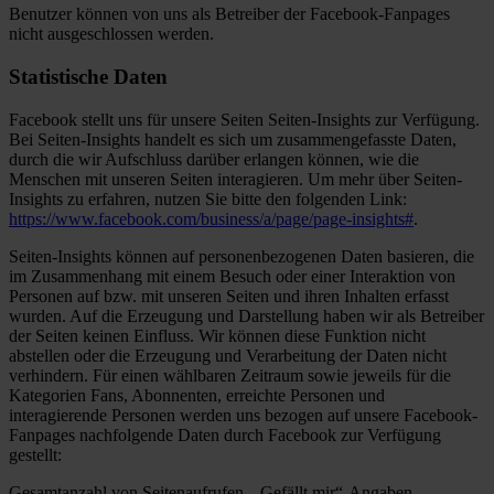
Benutzer können von uns als Betreiber der Facebook-Fanpages
nicht ausgeschlossen werden.
Statistische Daten
Facebook stellt uns für unsere Seiten Seiten-Insights zur Verfügung.
Bei Seiten-Insights handelt es sich um zusammengefasste Daten,
durch die wir Aufschluss darüber erlangen können, wie die
Menschen mit unseren Seiten interagieren. Um mehr über Seiten-
Insights zu erfahren, nutzen Sie bitte den folgenden Link:
https://www.facebook.com/business/a/page/page-insights#
.
Seiten-Insights können auf personenbezogenen Daten basieren, die
im Zusammenhang mit einem Besuch oder einer Interaktion von
Personen auf bzw. mit unseren Seiten und ihren Inhalten erfasst
wurden. Auf die Erzeugung und Darstellung haben wir als Betreiber
der Seiten keinen Einfluss. Wir können diese Funktion nicht
abstellen oder die Erzeugung und Verarbeitung der Daten nicht
verhindern. Für einen wählbaren Zeitraum sowie jeweils für die
Kategorien Fans, Abonnenten, erreichte Personen und
interagierende Personen werden uns bezogen auf unsere Facebook-
Fanpages nachfolgende Daten durch Facebook zur Verfügung
gestellt:
Gesamtanzahl von Seitenaufrufen, „Gefällt mir“-Angaben,