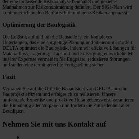
der eine umfassende Risikoanalyse beinhaltet und gezielte
Maßnahmen zur Risikominimierung definiert. Der SiGe-Plan wird
kontinuierlich an den Baufortschritt und neue Risiken angepasst.
Optimierung der Baulogistik
Die Logistik auf und um die Baustelle ist ein komplexes
Unterfangen, das eine sorgfältige Planung und Steuerung erfordert.
DELTA optimiert die Baulogistik, indem wir effektive Lösungen für
Materialfluss, Lagerung, Transport und Entsorgung entwickeln. Mit
unserer Expertise vermeiden Sie Engpässe, reduzieren Störungen
und stellen eine termingerechte Fertigstellung sicher.
Fazit
Vertrauen Sie auf die Örtliche Bauaufsicht von DELTA, um Ihr
Bauprojekt effizient und erfolgreich zu realisieren. Unsere
umfassende Expertise und proaktive Herangehensweise garantieren
die Einhaltung aller Vorgaben und fördern die Zufriedenheit aller
Beteiligten.
Nehmen Sie mit uns Kontakt auf