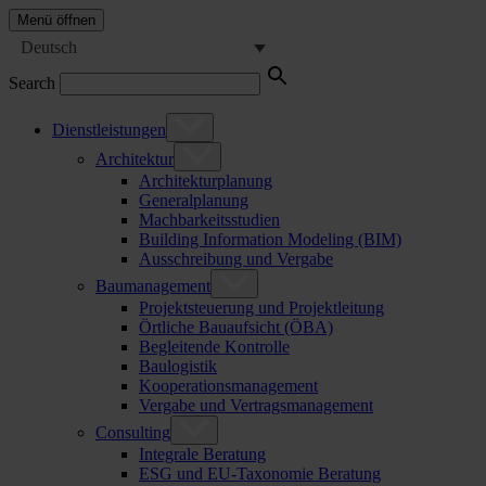
Menü öffnen
Deutsch
Search
Dienstleistungen
Architektur
Architekturplanung
Generalplanung
Machbarkeitsstudien
Building Information Modeling (BIM)
Ausschreibung und Vergabe
Baumanagement
Projektsteuerung und Projektleitung
Örtliche Bauaufsicht (ÖBA)
Begleitende Kontrolle
Baulogistik
Kooperationsmanagement
Vergabe und Vertragsmanagement
Consulting
Integrale Beratung
ESG und EU-Taxonomie Beratung