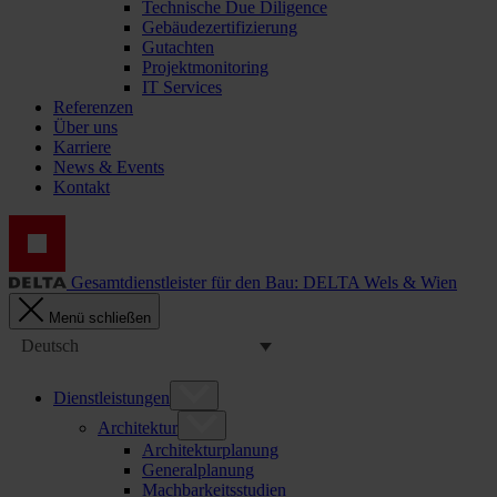
Technische Due Diligence
Gebäudezertifizierung
Gutachten
Projektmonitoring
IT Services
Referenzen
Über uns
Karriere
News & Events
Kontakt
Gesamtdienstleister für den Bau: DELTA Wels & Wien
Menü schließen
Deutsch
Dienstleistungen
Architektur
Architekturplanung
Generalplanung
Machbarkeitsstudien