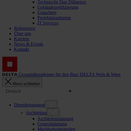
Technische Due Diligence
Gebäudezertifizierung
Gutachten
Projektmonitoring
IT Services
Referenzen
Über uns
Karriere
News & Events
Kontakt
Gesamtdienstleister für den Bau: DELTA Wels & Wien
Menü schließen
Deutsch
Dienstleistungen
Architektur
Architekturplanung
Generalplanung
Machbarkeitsstudien