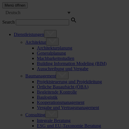
Menü öffnen
Deutsch
Search
Dienstleistungen
Architektur
Architekturplanung
Generalplanung
Machbarkeitsstudien
Building Information Modeling (BIM)
Ausschreibung und Vergabe
Baumanagement
Projektsteuerung und Projektleitung
Örtliche Bauaufsicht (ÖBA)
Begleitende Kontrolle
Baulogistik
Kooperationsmanagement
Vergabe und Vertragsmanagement
Consulting
Integrale Beratung
ESG und EU-Taxonomie Beratung