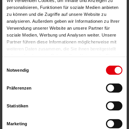
Wir verwenden Cookies, um Inhalte und Anzeigen zu
personalisieren, Funktionen für soziale Medien anbieten
zu können und die Zugriffe auf unsere Website zu
analysieren. Außerdem geben wir Informationen zu Ihrer
Ecosystem & Beteiligungen
Verwendung unserer Website an unsere Partner für
soziale Medien, Werbung und Analysen weiter. Unsere
Wir agieren in strategischen Allianzen und in Kooperation mit
Partner führen diese Informationen möglicherweise mit
Partner- und Tochterunternehmen.
weiteren Daten zusammen, die Sie ihnen bereitgestellt
haben oder die sie im Rahmen Ihrer Nutzung der Dienste
gesammelt haben.
Einwilligungsauswahl
Notwendig
Präferenzen
Statistiken
Auszeichnungen und Zertifizierungen
Marketing