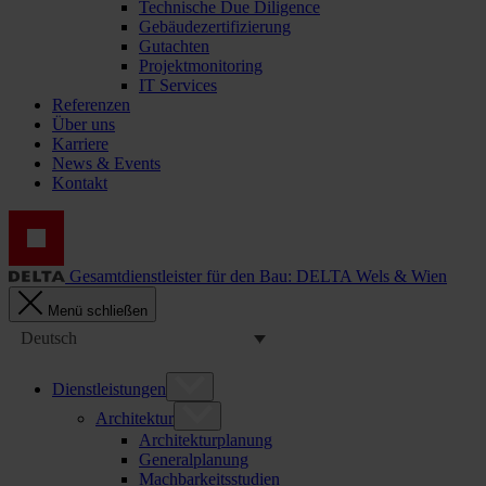
Technische Due Diligence
Gebäudezertifizierung
Gutachten
Projektmonitoring
IT Services
Referenzen
Über uns
Karriere
News & Events
Kontakt
Gesamtdienstleister für den Bau: DELTA Wels & Wien
Menü schließen
Deutsch
Dienstleistungen
Architektur
Architekturplanung
Generalplanung
Machbarkeitsstudien