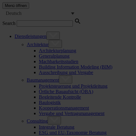
Menü öffnen
Deutsch
Search
Dienstleistungen
Architektur
Architekturplanung
Generalplanung
Machbarkeitsstudien
Building Information Modeling (BIM)
Ausschreibung und Vergabe
Baumanagement
Projektsteuerung und Projektleitung
Örtliche Bauaufsicht (ÖBA)
Begleitende Kontrolle
Baulogistik
Kooperationsmanagement
Vergabe und Vertragsmanagement
Consulting
Integrale Beratung
ESG und EU-Taxonomie Beratung