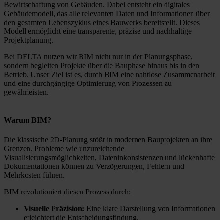
Bewirtschaftung von Gebäuden. Dabei entsteht ein digitales
Gebäudemodell, das alle relevanten Daten und Informationen über
den gesamten Lebenszyklus eines Bauwerks bereitstellt. Dieses
Modell ermöglicht eine transparente, präzise und nachhaltige
Projektplanung.
Bei DELTA nutzen wir BIM nicht nur in der Planungsphase,
sondern begleiten Projekte über die Bauphase hinaus bis in den
Betrieb. Unser Ziel ist es, durch BIM eine nahtlose Zusammenarbeit
und eine durchgängige Optimierung von Prozessen zu
gewährleisten.
Warum BIM?
Die klassische 2D-Planung stößt in modernen Bauprojekten an ihre
Grenzen. Probleme wie unzureichende
Visualisierungsmöglichkeiten, Dateninkonsistenzen und lückenhafte
Dokumentationen können zu Verzögerungen, Fehlern und
Mehrkosten führen.
BIM revolutioniert diesen Prozess durch:
Visuelle Präzision:
Eine klare Darstellung von Informationen
erleichtert die Entscheidungsfindung.