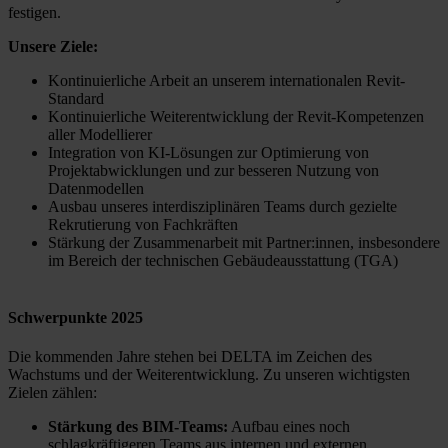
festigen.
Unsere Ziele:
Kontinuierliche Arbeit an unserem internationalen Revit-
Standard
Kontinuierliche Weiterentwicklung der Revit-Kompetenzen
aller Modellierer
Integration von KI-Lösungen zur Optimierung von
Projektabwicklungen und zur besseren Nutzung von
Datenmodellen
Ausbau unseres interdisziplinären Teams durch gezielte
Rekrutierung von Fachkräften
Stärkung der Zusammenarbeit mit Partner:innen, insbesondere
im Bereich der technischen Gebäudeausstattung (TGA)
Schwerpunkte 2025
Die kommenden Jahre stehen bei DELTA im Zeichen des
Wachstums und der Weiterentwicklung. Zu unseren wichtigsten
Zielen zählen:
Stärkung des BIM-Teams:
Aufbau eines noch
schlagkräftigeren Teams aus internen und externen