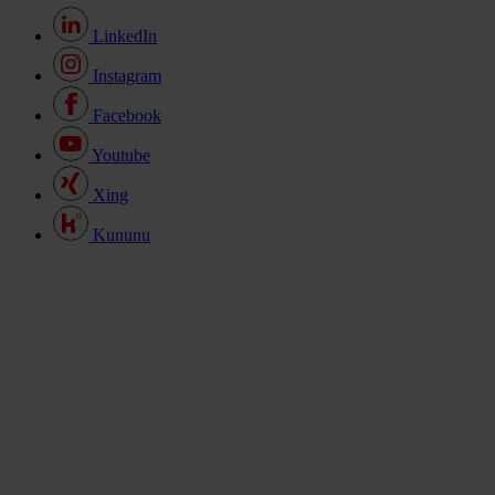
LinkedIn
Instagram
Facebook
Youtube
Xing
Kununu