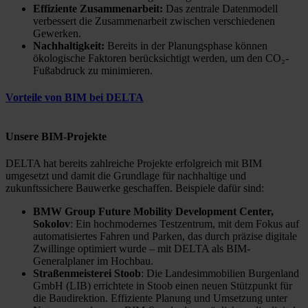
Effiziente Zusammenarbeit:
Das zentrale Datenmodell
verbessert die Zusammenarbeit zwischen verschiedenen
Gewerken.
Nachhaltigkeit:
Bereits in der Planungsphase können
ökologische Faktoren berücksichtigt werden, um den CO₂-
Fußabdruck zu minimieren.
Vorteile von BIM bei DELTA
Unsere BIM-Projekte
DELTA hat bereits zahlreiche Projekte erfolgreich mit BIM
umgesetzt und damit die Grundlage für nachhaltige und
zukunftssichere Bauwerke geschaffen. Beispiele dafür sind:
BMW Group Future Mobility Development Center,
Sokolov
: Ein hochmodernes Testzentrum, mit dem Fokus auf
automatisiertes Fahren und Parken, das durch präzise digitale
Zwillinge optimiert wurde – mit DELTA als BIM-
Generalplaner im Hochbau.
Straßenmeisterei Stoob
: Die Landesimmobilien Burgenland
GmbH (LIB) errichtete in Stoob einen neuen Stützpunkt für
die Baudirektion. Effiziente Planung und Umsetzung unter