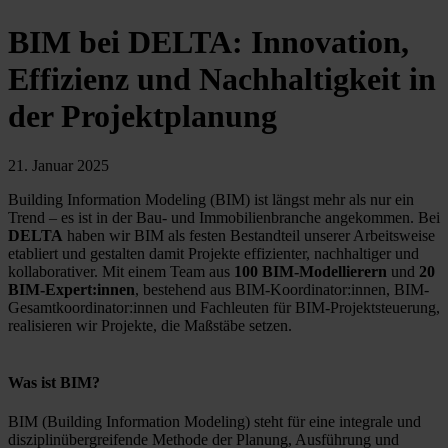
BIM bei DELTA: Innovation,
Effizienz und Nachhaltigkeit in
der Projektplanung
21. Januar 2025
Building Information Modeling (BIM) ist längst mehr als nur ein
Trend – es ist in der Bau- und Immobilienbranche angekommen. Bei
DELTA
haben wir BIM als festen Bestandteil unserer Arbeitsweise
etabliert und gestalten damit Projekte effizienter, nachhaltiger und
kollaborativer. Mit einem Team aus
100 BIM-Modellierern
und
20
BIM-Expert:innen
, bestehend aus BIM-Koordinator:innen, BIM-
Gesamtkoordinator:innen und Fachleuten für BIM-Projektsteuerung,
realisieren wir Projekte, die Maßstäbe setzen.
Was ist BIM?
BIM (Building Information Modeling) steht für eine integrale und
disziplinübergreifende Methode der Planung, Ausführung und