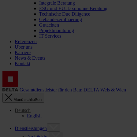
Integrale Beratung
ESG und EU-Taxonomie Beratung
Technische Due Diligence
Gebäudezertifizierung
Gutachten
Projektmonitoring
IT Services
Referenzen
Über uns
Karriere
News & Events
Kontakt
Gesamtdienstleister für den Bau: DELTA Wels & Wien
Menü schließen
Deutsch
English
Dienstleistungen
Architektur