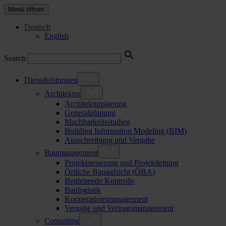
Menü öffnen
Deutsch
English
Search
Dienstleistungen
Architektur
Architekturplanung
Generalplanung
Machbarkeitsstudien
Building Information Modeling (BIM)
Ausschreibung und Vergabe
Baumanagement
Projektsteuerung und Projektleitung
Örtliche Bauaufsicht (ÖBA)
Begleitende Kontrolle
Baulogistik
Kooperationsmanagement
Vergabe und Vertragsmanagement
Consulting