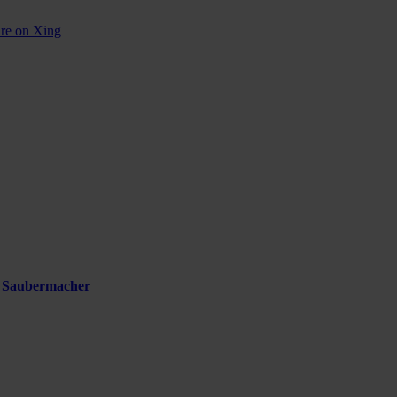
re on Xing
i Saubermacher