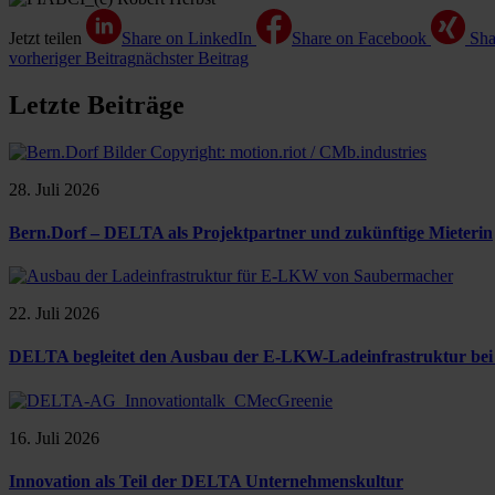
Jetzt teilen
Share on LinkedIn
Share on Facebook
Sha
vorheriger Beitrag
nächster Beitrag
Letzte Beiträge
28. Juli 2026
Bern.Dorf – DELTA als Projektpartner und zukünftige Mieterin
22. Juli 2026
DELTA begleitet den Ausbau der E-LKW-Ladeinfrastruktur be
16. Juli 2026
Innovation als Teil der DELTA Unternehmenskultur