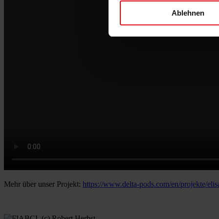
Ablehnen
Mehr über unser Projekt:
https://www.delta-pods.com/en/projekte/elis