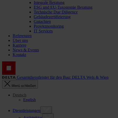
Integrale Beratung
ESG und EU-Taxonomie Beratung
Technische Due Diligence
Gebäudezertifizierung
Gutachten
Projektmonitoring
IT Services
Referenzen
Über uns
Karriere
News & Events
Kontakt
Gesamtdienstleister für den Bau: DELTA Wels & Wien
Menü schließen
Deutsch
English
Dienstleistungen
Architektur