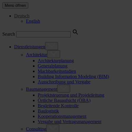
Menü öffnen
Deutsch
English
Search
Dienstleistungen
Architektur
Architekturplanung
Generalplanung
Machbarkeitsstudien
Building Information Modeling (BIM)
Ausschreibung und Vergabe
Baumanagement
Projektsteuerung und Projektleitung
Örtliche Bauaufsicht (ÖBA)
Begleitende Kontrolle
Baulogistik
Kooperationsmanagement
Vergabe und Vertragsmanagement
Consulting