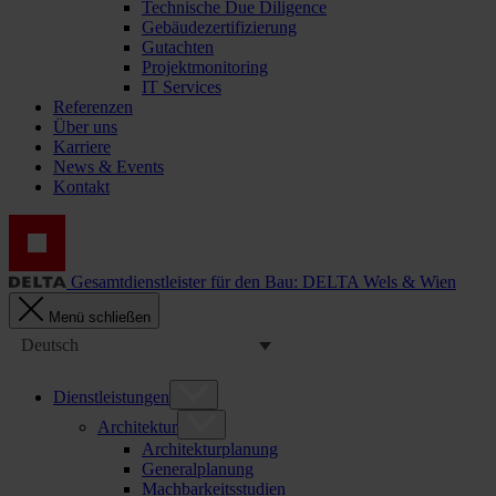
Technische Due Diligence
Gebäudezertifizierung
Gutachten
Projektmonitoring
IT Services
Referenzen
Über uns
Karriere
News & Events
Kontakt
Gesamtdienstleister für den Bau: DELTA Wels & Wien
Menü schließen
Deutsch
Dienstleistungen
Architektur
Architekturplanung
Generalplanung
Machbarkeitsstudien