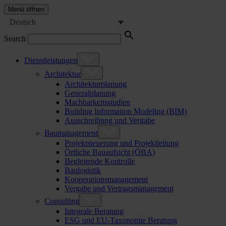
Menü öffnen
Deutsch
Search
Dienstleistungen
Architektur
Architekturplanung
Generalplanung
Machbarkeitsstudien
Building Information Modeling (BIM)
Ausschreibung und Vergabe
Baumanagement
Projektsteuerung und Projektleitung
Örtliche Bauaufsicht (ÖBA)
Begleitende Kontrolle
Baulogistik
Kooperationsmanagement
Vergabe und Vertragsmanagement
Consulting
Integrale Beratung
ESG und EU-Taxonomie Beratung