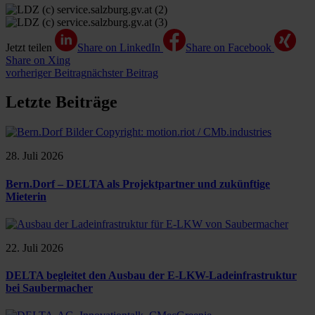
Jetzt teilen
Share on LinkedIn
Share on Facebook
Share on Xing
vorheriger Beitrag
nächster Beitrag
Letzte Beiträge
28. Juli 2026
Bern.Dorf – DELTA als Projektpartner und zukünftige
Mieterin
22. Juli 2026
DELTA begleitet den Ausbau der E-LKW-Ladeinfrastruktur
bei Saubermacher