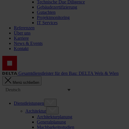
Technische Due Diligence
Gebäudezertifizierung
Gutachten
Projektmonitoring
IT Services
Referenzen
Über uns
Karriere
News & Events
Kontakt
Gesamtdienstleister für den Bau: DELTA Wels & Wien
Menü schließen
Deutsch
Dienstleistungen
Architektur
Architekturplanung
Generalplanung
Machbarkeitsstudien