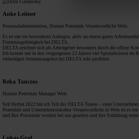
Anke Leitner
Personaladministration, Human Potentials Verantwortliche Wels
Es ist mir ein besonderes Anliegen, aktiv an einem guten Arbeitsum
Firmenzugehörigkeit bei DELTA.
DELTA zeichnet sich als Arbeitgeber besonders durch die offene Kom
Ich konnte mir in den vergangenen 23 Jahren viel Spezialwissen im 
vielseitigen Seminarangebot bei DELTA sehr profitiert.
Reka Tanczos
Human Potentials Manager Wels
Seit Herbst 2022 bin ich Teil des DELTA Teams – einer Unternehmensg
Potentials und Unternehmenskultur-Verantwortliche in Wels ist es mir
und Ihre Potenziale werden bei uns gesehen und ihre Entfaltung erm
Lukas Graf