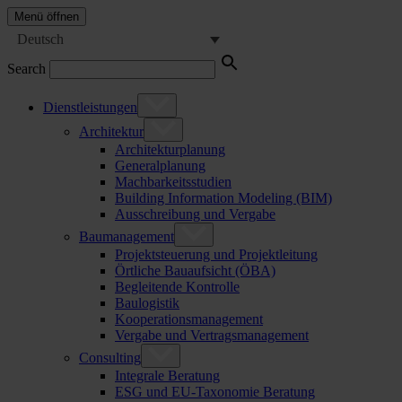
Menü öffnen
Deutsch
Search
Dienstleistungen
Architektur
Architekturplanung
Generalplanung
Machbarkeitsstudien
Building Information Modeling (BIM)
Ausschreibung und Vergabe
Baumanagement
Projektsteuerung und Projektleitung
Örtliche Bauaufsicht (ÖBA)
Begleitende Kontrolle
Baulogistik
Kooperationsmanagement
Vergabe und Vertragsmanagement
Consulting
Integrale Beratung
ESG und EU-Taxonomie Beratung