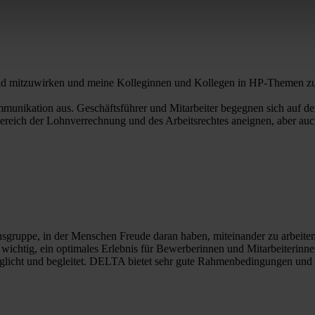
feld mitzuwirken und meine Kolleginnen und Kollegen in HP-Themen zu u
munikation aus. Geschäftsführer und Mitarbeiter begegnen sich auf de
Bereich der Lohnverrechnung und des Arbeitsrechtes aneignen, aber au
ruppe, in der Menschen Freude daran haben, miteinander zu arbeiten. 
 wichtig, ein optimales Erlebnis für Bewerberinnen und Mitarbeiterinnen
öglicht und begleitet. DELTA bietet sehr gute Rahmenbedingungen und