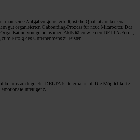
man seine Aufgaben gerne erfüllt, ist die Qualität am besten.
em gut organisierten Onboarding-Prozess für neue Mitarbeiter. Das
Die Organisation von gemeinsamen Aktivitäten wie den DELTA-Foren,
ag zum Erfolg des Unternehmens zu leisten.
 bei uns auch gelebt. DELTA ist international. Die Möglichkeit zu
 emotionale Intelligenz.