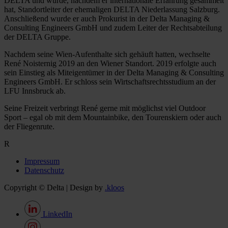
DELTA und wurde, nachdem er internationale Erfahrung gesammelt
hat, Standortleiter der ehemaligen DELTA Niederlassung Salzburg.
Anschließend wurde er auch Prokurist in der Delta Managing &
Consulting Engineers GmbH und zudem Leiter der Rechtsabteilung
der DELTA Gruppe.
Nachdem seine Wien-Aufenthalte sich gehäuft hatten, wechselte
René Noisternig 2019 an den Wiener Standort. 2019 erfolgte auch
sein Einstieg als Miteigentümer in der Delta Managing & Consulting
Engineers GmbH. Er schloss sein Wirtschaftsrechtsstudium an der
LFU Innsbruck ab.
Seine Freizeit verbringt René gerne mit möglichst viel Outdoor
Sport – egal ob mit dem Mountainbike, den Tourenskiern oder auch
der Fliegenrute.
R
Impressum
Datenschutz
Copyright © Delta | Design by
.kloos
LinkedIn