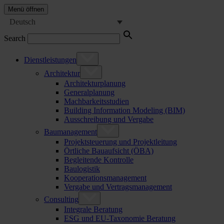
Menü öffnen
Deutsch
Search
Dienstleistungen
Architektur
Architekturplanung
Generalplanung
Machbarkeitsstudien
Building Information Modeling (BIM)
Ausschreibung und Vergabe
Baumanagement
Projektsteuerung und Projektleitung
Örtliche Bauaufsicht (ÖBA)
Begleitende Kontrolle
Baulogistik
Kooperationsmanagement
Vergabe und Vertragsmanagement
Consulting
Integrale Beratung
ESG und EU-Taxonomie Beratung