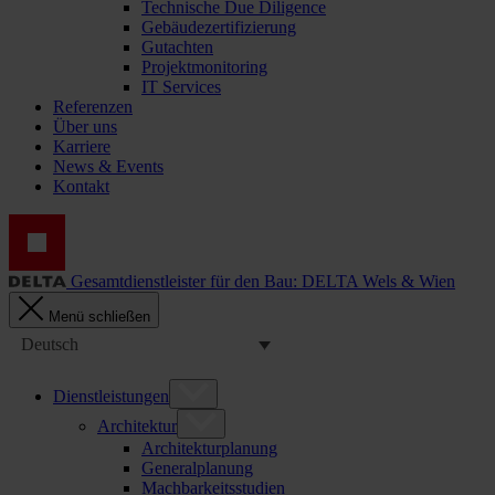
Technische Due Diligence
Gebäudezertifizierung
Gutachten
Projektmonitoring
IT Services
Referenzen
Über uns
Karriere
News & Events
Kontakt
Gesamtdienstleister für den Bau: DELTA Wels & Wien
Menü schließen
Deutsch
Dienstleistungen
Architektur
Architekturplanung
Generalplanung
Machbarkeitsstudien