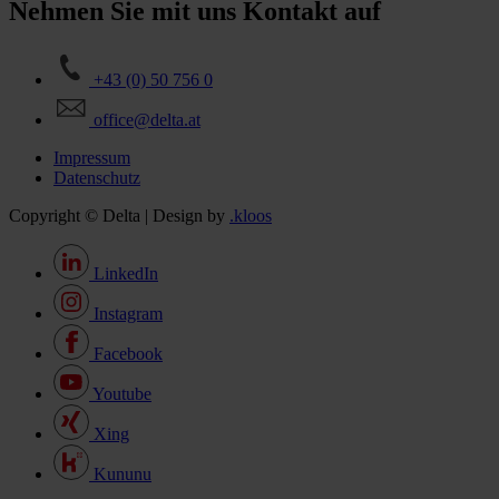
Nehmen Sie mit uns Kontakt auf
+43 (0) 50 756 0
office@delta.at
Impressum
Datenschutz
Copyright © Delta | Design by
.kloos
LinkedIn
Instagram
Facebook
Youtube
Xing
Kununu