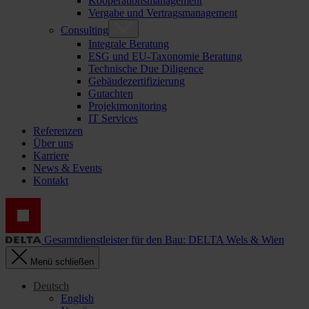
Kooperationsmanagement
Vergabe und Vertragsmanagement
Consulting
Integrale Beratung
ESG und EU-Taxonomie Beratung
Technische Due Diligence
Gebäudezertifizierung
Gutachten
Projektmonitoring
IT Services
Referenzen
Über uns
Karriere
News & Events
Kontakt
Gesamtdienstleister für den Bau: DELTA Wels & Wien
Menü schließen
Deutsch
English