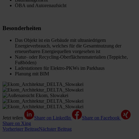
ÖBA und Autorenaufsicht
Besonderheiten
Das Objekt ist ein Gebäude mit ultraniedrigem
Energieverbrauch, welches für die Gesamtnutzung der
erneuerbaren Energiequellen vorgesehen ist
Natur- oder Recycling-Oberflächenmaterialien (Teppiche,
Fußböden)
Ladestationen für Elektro-PKWs im Parkhaus
Planung mit BIM
Jetzt teilen
Share on LinkedIn
Share on Facebook
Share on Xing
Vorheriger Beitrag
Nächster Beitrag