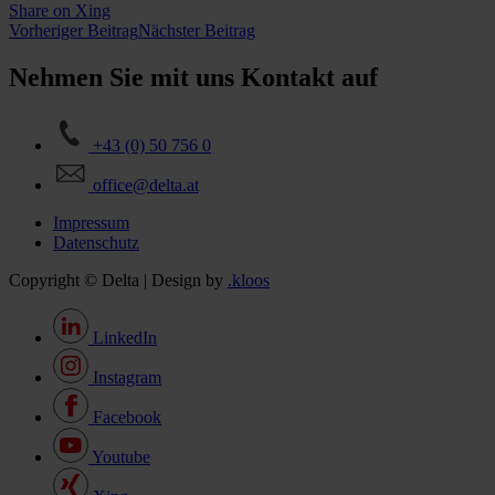
Share on Xing
Vorheriger Beitrag
Nächster Beitrag
Nehmen Sie mit uns Kontakt auf
+43 (0) 50 756 0
office@delta.at
Impressum
Datenschutz
Copyright © Delta | Design by
.kloos
LinkedIn
Instagram
Facebook
Youtube