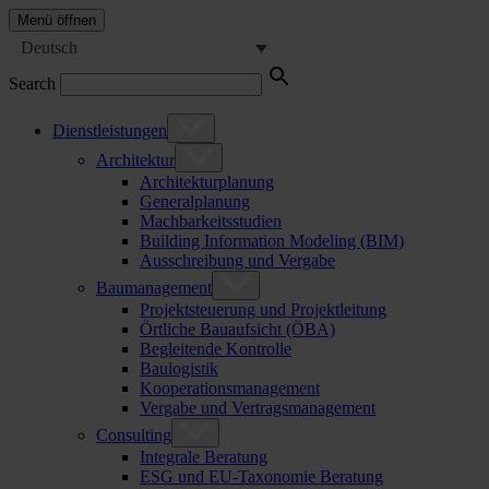
Menü öffnen
Deutsch
Search
Dienstleistungen
Architektur
Architekturplanung
Generalplanung
Machbarkeitsstudien
Building Information Modeling (BIM)
Ausschreibung und Vergabe
Baumanagement
Projektsteuerung und Projektleitung
Örtliche Bauaufsicht (ÖBA)
Begleitende Kontrolle
Baulogistik
Kooperationsmanagement
Vergabe und Vertragsmanagement
Consulting
Integrale Beratung
ESG und EU-Taxonomie Beratung