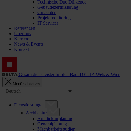
Technische Due Diligence
Gebäudezertifizierung
Gutachten
Projektmonitoring
IT Services
Referenzen
Über uns
Karriere
News & Events
Kontakt
Gesamtdienstleister für den Bau: DELTA Wels & Wien
Menü schließen
Deutsch
Dienstleistungen
Architektur
Architekturplanung
Generalplanung
Machbarkeitsstudien