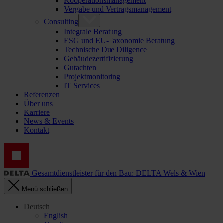
Kooperationsmanagement
Vergabe und Vertragsmanagement
Consulting
Integrale Beratung
ESG und EU-Taxonomie Beratung
Technische Due Diligence
Gebäudezertifizierung
Gutachten
Projektmonitoring
IT Services
Referenzen
Über uns
Karriere
News & Events
Kontakt
Gesamtdienstleister für den Bau: DELTA Wels & Wien
Menü schließen
Deutsch
English