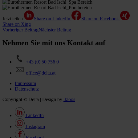
Jetzt teilen
Share on LinkedIn
Share on Facebook
Share on Xing
Vorheriger Beitrag
Nächster Beitrag
Nehmen Sie mit uns Kontakt auf
+43 (0) 50 756 0
office@delta.at
Impressum
Datenschutz
Copyright © Delta | Design by
.kloos
LinkedIn
Instagram
Facebook