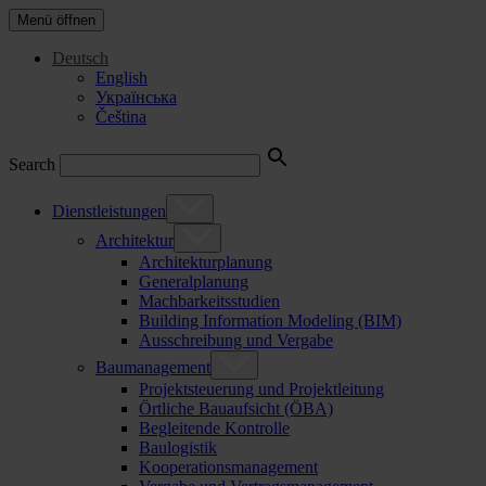
Menü öffnen
Deutsch
English
Українська
Čeština
Search
Dienstleistungen
Architektur
Architekturplanung
Generalplanung
Machbarkeitsstudien
Building Information Modeling (BIM)
Ausschreibung und Vergabe
Baumanagement
Projektsteuerung und Projektleitung
Örtliche Bauaufsicht (ÖBA)
Begleitende Kontrolle
Baulogistik
Kooperationsmanagement