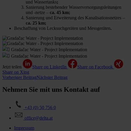
und Wassertanks
;
Sanierung bestehender Wasserversorgungsleitungen
und -netze –
ca. 45 km;
Sanierung und Erweiterung des Kanalisationsnetzes –
ca. 25 km;
Beschaffung von Lecksuchgeräten und Messgeräten
.
Jetzt teilen
Share on LinkedIn
Share on Facebook
Share on Xing
Vorheriger Beitrag
Nächster Beitrag
Nehmen Sie mit uns Kontakt auf
+43 (0) 50 756 0
office@delta.at
Impressum