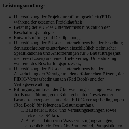
Leistungsumfang:
Unterstützung der Projektdurchführungseinheit (PIU)
während der gesamten Projektlaufzeit
Beratung der PIU/des Unternehmens hinsichtlich der
Beschaffungsstrategie,
Entwurfsprüfung und Detailplanung,
Unterstützung der PIU/des Unternehmens bei der Erstellung
der Ausschreibungsunterlagen einschließlich technischer
Spezifikationen und Anforderungen für 5 Bauaufträge (mit
mehreren Losen) und einen Liefervertrag; Unterstützung
während des Beschaffungsprozesses,
Unterstützung der PIU/des Unternehmens bei der
Ausarbeitung der Verträge mit den erfolgreichen Bietern, der
FIDIC-Vertragsbedingungen (Red Book) und der
Vertragsverwaltung,
Erbringung umfassender Überwachungsleistungen während
der Bauausführung gemäß den geltenden Gesetzen der
Bosnien-Herzegowina und den FIDIC-Vertragsbedingungen
(Red Book) für folgenden Leistungsumfang:
Bau neuer Druck- und Verteilungsleitungen sowie -
netze – ca. 94
km;
Bau/Installation von Wasserversorgungsanlagen,
einschließlich: Domažić-Brunnenfeld, Pumpstationen