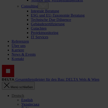
Vergabe und Vertragsmanagement
Consulting
Integrale Beratung
ESG und EU-Taxonomie Beratung
Technische Due Diligence
Gebäudezertifizierung
Gutachten
Projektmonitoring
IT Services
Referenzen
Über uns
Karriere
News & Events
Kontakt
Gesamtdienstleister für den Bau: DELTA Wels & Wien
Menü schließen
Deutsch
English
Українська