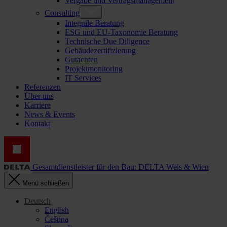
Vergabe und Vertragsmanagement
Consulting
Integrale Beratung
ESG und EU-Taxonomie Beratung
Technische Due Diligence
Gebäudezertifizierung
Gutachten
Projektmonitoring
IT Services
Referenzen
Über uns
Karriere
News & Events
Kontakt
Gesamtdienstleister für den Bau: DELTA Wels & Wien
Menü schließen
Deutsch
English
Čeština