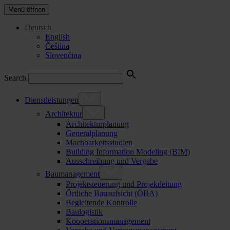
Menü öffnen
Deutsch
English
Čeština
Slovenčina
Search
Dienstleistungen
Architektur
Architekturplanung
Generalplanung
Machbarkeitsstudien
Building Information Modeling (BIM)
Ausschreibung und Vergabe
Baumanagement
Projektsteuerung und Projektleitung
Örtliche Bauaufsicht (ÖBA)
Begleitende Kontrolle
Baulogistik
Kooperationsmanagement