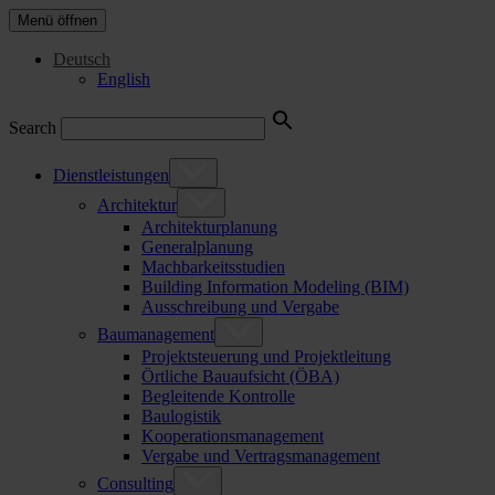
Menü öffnen
Deutsch
English
Search
Dienstleistungen
Architektur
Architekturplanung
Generalplanung
Machbarkeitsstudien
Building Information Modeling (BIM)
Ausschreibung und Vergabe
Baumanagement
Projektsteuerung und Projektleitung
Örtliche Bauaufsicht (ÖBA)
Begleitende Kontrolle
Baulogistik
Kooperationsmanagement
Vergabe und Vertragsmanagement
Consulting