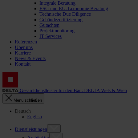
Integrale Beratung
ESG und EU-Taxonomie Beratung
Technische Due Diligence
Gebäudezertifizierung
Gutachten
Projektmonitoring
IT Services
Referenzen
Über uns
Karriere
News & Events
Kontakt
Gesamtdienstleister für den Bau: DELTA Wels & Wien
Menü schließen
Deutsch
English
Dienstleistungen
Architektur