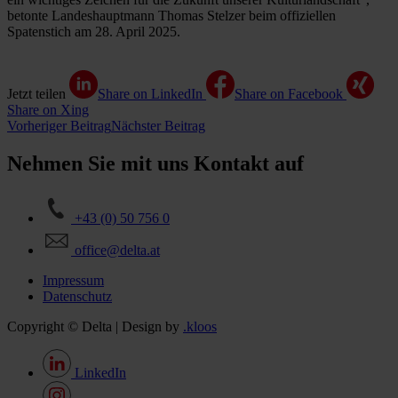
betonte Landeshauptmann Thomas Stelzer beim offiziellen
Spatenstich am 28. April 2025.
Jetzt teilen
Share on LinkedIn
Share on Facebook
Share on Xing
Vorheriger Beitrag
Nächster Beitrag
Nehmen Sie mit uns Kontakt auf
+43 (0) 50 756 0
office@delta.at
Impressum
Datenschutz
Copyright © Delta | Design by
.kloos
LinkedIn