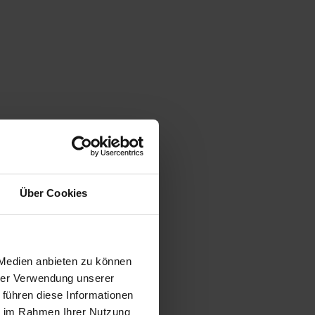
Über Cookies
 Medien anbieten zu können
hrer Verwendung unserer
 führen diese Informationen
ie im Rahmen Ihrer Nutzung