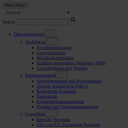
Menü öffnen
Deutsch
Search
Dienstleistungen
Architektur
Architekturplanung
Generalplanung
Machbarkeitsstudien
Building Information Modeling (BIM)
Ausschreibung und Vergabe
Baumanagement
Projektsteuerung und Projektleitung
Örtliche Bauaufsicht (ÖBA)
Begleitende Kontrolle
Baulogistik
Kooperationsmanagement
Vergabe und Vertragsmanagement
Consulting
Integrale Beratung
ESG und EU-Taxonomie Beratung