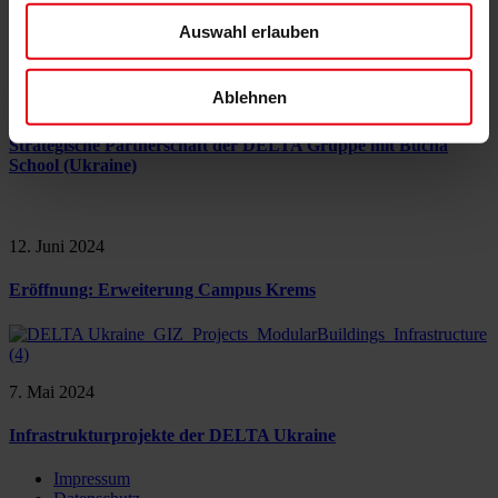
Bildung
Auswahl erlauben
Ablehnen
9. September 2024
Strategische Partnerschaft der DELTA Gruppe mit Bucha
School (Ukraine)
12. Juni 2024
Eröffnung: Erweiterung Campus Krems
7. Mai 2024
Infrastrukturprojekte der DELTA Ukraine
Impressum