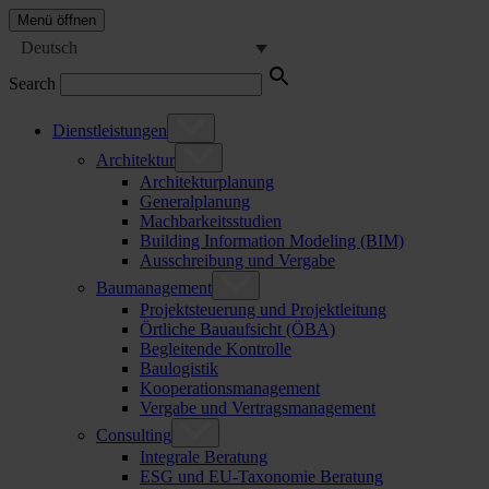
Menü öffnen
Deutsch
Search
Dienstleistungen
Architektur
Architekturplanung
Generalplanung
Machbarkeitsstudien
Building Information Modeling (BIM)
Ausschreibung und Vergabe
Baumanagement
Projektsteuerung und Projektleitung
Örtliche Bauaufsicht (ÖBA)
Begleitende Kontrolle
Baulogistik
Kooperationsmanagement
Vergabe und Vertragsmanagement
Consulting
Integrale Beratung
ESG und EU-Taxonomie Beratung