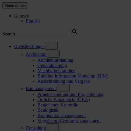
Menü öffnen
Deutsch
English
Search
Dienstleistungen
Architektur
Architekturplanung
Generalplanung
Machbarkeitsstudien
Building Information Modeling (BIM)
Ausschreibung und Vergabe
Baumanagement
Projektsteuerung und Projektleitung
Örtliche Bauaufsicht (ÖBA)
Begleitende Kontrolle
Baulogistik
Kooperationsmanagement
Vergabe und Vertragsmanagement
Consulting