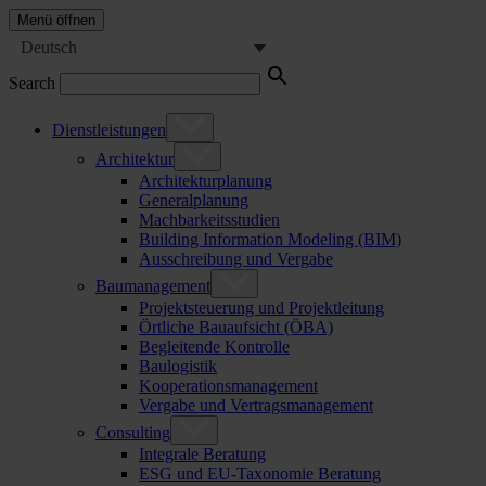
Menü öffnen
Deutsch
Search
Dienstleistungen
Architektur
Architekturplanung
Generalplanung
Machbarkeitsstudien
Building Information Modeling (BIM)
Ausschreibung und Vergabe
Baumanagement
Projektsteuerung und Projektleitung
Örtliche Bauaufsicht (ÖBA)
Begleitende Kontrolle
Baulogistik
Kooperationsmanagement
Vergabe und Vertragsmanagement
Consulting
Integrale Beratung
ESG und EU-Taxonomie Beratung