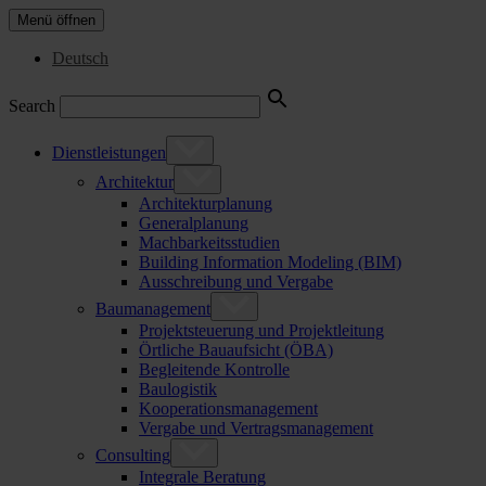
Menü öffnen
Deutsch
Search
Dienstleistungen
Architektur
Architekturplanung
Generalplanung
Machbarkeitsstudien
Building Information Modeling (BIM)
Ausschreibung und Vergabe
Baumanagement
Projektsteuerung und Projektleitung
Örtliche Bauaufsicht (ÖBA)
Begleitende Kontrolle
Baulogistik
Kooperationsmanagement
Vergabe und Vertragsmanagement
Consulting
Integrale Beratung