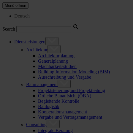
Menü öffnen
Deutsch
Search
Dienstleistungen
Architektur
Architekturplanung
Generalplanung
Machbarkeitsstudien
Building Information Modeling (BIM)
Ausschreibung und Vergabe
Baumanagement
Projektsteuerung und Projektleitung
Örtliche Bauaufsicht (ÖBA)
Begleitende Kontrolle
Baulogistik
Kooperationsmanagement
Vergabe und Vertragsmanagement
Consulting
Integrale Beratung