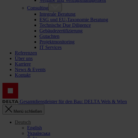
Vergabe und Vertragsmanagement
Consulting
Integrale Beratung
ESG und EU-Taxonomie Beratung
Technische Due Diligence
Gebäudezertifizierung
Gutachten
Projektmonitoring
IT Services
Referenzen
Über uns
Karriere
News & Events
Kontakt
Gesamtdienstleister für den Bau: DELTA Wels & Wien
Menü schließen
Deutsch
English
Українська