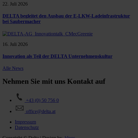
22. Juli 2026
DELTA begleitet den Ausbau der E-LKW-Ladeinfrastruktur
bei Saubermacher
16. Juli 2026
Innovation als Teil der DELTA Unternehmenskultur
Alle News
Nehmen Sie mit uns Kontakt auf
+43 (0) 50 756 0
office@delta.at
Impressum
Datenschutz
Copyright © Delta | Design by
.kloos