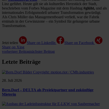
Linz geführt. Heute gilt sie als kulturelles Herzstück der Stadt,
beschrieben vom Forbes Magazine mit dem Hashtag
#glüht,
und als
internationales Erfolgsmodell urbaner Transformation gewürdigt.
Als Chris Müller das Managementboard verließ, war die Fabrik
erstmals in der Gewinnzone – ein Symbol für gelungene urbane
Transformation.
Jetzt teilen
Share on LinkedIn
Share on Facebook
Share on Xing
vorheriger Beitrag
nächster Beitrag
Letzte Beiträge
28. Juli 2026
Bern.Dorf – DELTA als Projektpartner und zukünftige
Mieterin