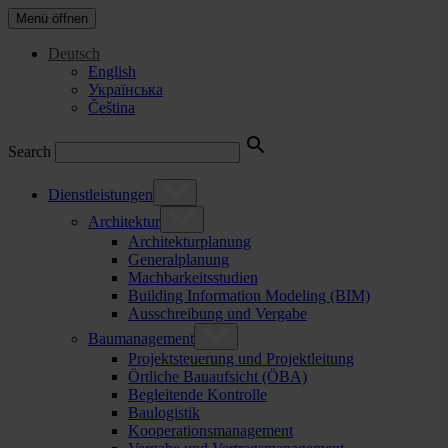
Menü öffnen
Deutsch
English
Українська
Čeština
Search
Dienstleistungen
Architektur
Architekturplanung
Generalplanung
Machbarkeitsstudien
Building Information Modeling (BIM)
Ausschreibung und Vergabe
Baumanagement
Projektsteuerung und Projektleitung
Örtliche Bauaufsicht (ÖBA)
Begleitende Kontrolle
Baulogistik
Kooperationsmanagement