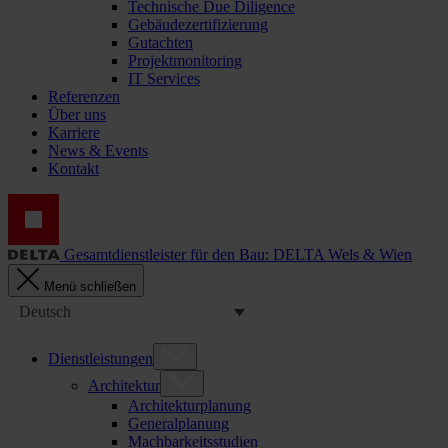
Technische Due Diligence
Gebäudezertifizierung
Gutachten
Projektmonitoring
IT Services
Referenzen
Über uns
Karriere
News & Events
Kontakt
Gesamtdienstleister für den Bau: DELTA Wels & Wien
Menü schließen
Deutsch
Dienstleistungen
Architektur
Architekturplanung
Generalplanung
Machbarkeitsstudien