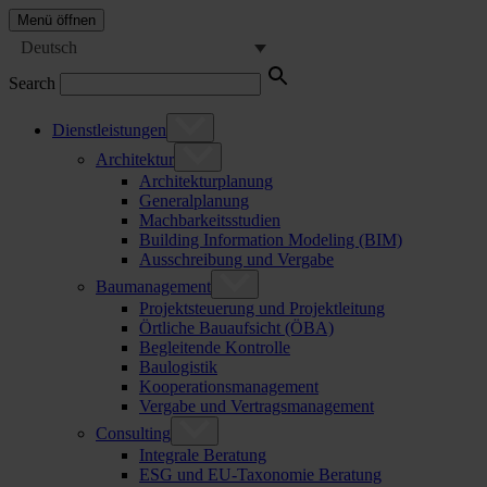
Menü öffnen
Deutsch
Search
Dienstleistungen
Architektur
Architekturplanung
Generalplanung
Machbarkeitsstudien
Building Information Modeling (BIM)
Ausschreibung und Vergabe
Baumanagement
Projektsteuerung und Projektleitung
Örtliche Bauaufsicht (ÖBA)
Begleitende Kontrolle
Baulogistik
Kooperationsmanagement
Vergabe und Vertragsmanagement
Consulting
Integrale Beratung
ESG und EU-Taxonomie Beratung