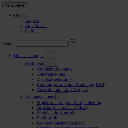
Menü öffnen
Deutsch
English
Українська
Čeština
Search
Dienstleistungen
Architektur
Architekturplanung
Generalplanung
Machbarkeitsstudien
Building Information Modeling (BIM)
Ausschreibung und Vergabe
Baumanagement
Projektsteuerung und Projektleitung
Örtliche Bauaufsicht (ÖBA)
Begleitende Kontrolle
Baulogistik
Kooperationsmanagement