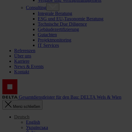
Vergabe und Vertragsmanagement
Consulting
Integrale Beratung
ESG und EU-Taxonomie Beratung
Technische Due Diligence
Gebäudezertifizierung
Gutachten
Projektmonitoring
IT Services
Referenzen
Über uns
Karriere
News & Events
Kontakt
Gesamtdienstleister für den Bau: DELTA Wels & Wien
Menü schließen
Deutsch
English
Українська