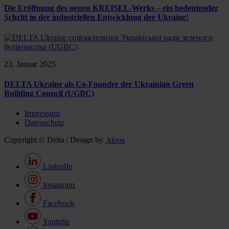
Die Eröffnung des neuen KREISEL-Werks – ein bedeutender
Schritt in der industriellen Entwicklung der Ukraine!
23. Januar 2025
DELTA Ukraine als Co-Founder der Ukrainian Green
Building Council (UGBC)
Impressum
Datenschutz
Copyright © Delta | Design by
.kloos
LinkedIn
Instagram
Facebook
Youtube