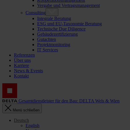
Kooperationsmanagement
Vergabe und Vertragsmanagement
Consulting
Integrale Beratung
ESG und EU-Taxonomie Beratung
Technische Due Diligence
Gebäudezertifizierung
Gutachten
Projektmonitoring
IT Services
Referenzen
Über uns
Karriere
News & Events
Kontakt
Gesamtdienstleister für den Bau: DELTA Wels & Wien
Menü schließen
Deutsch
English