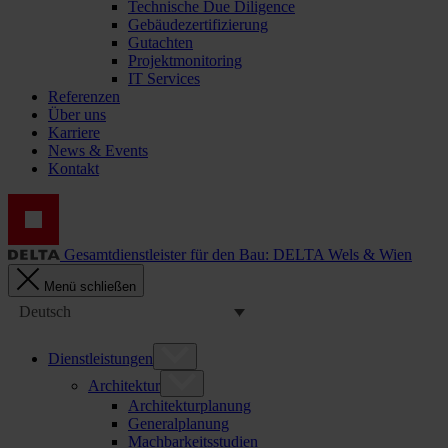
Technische Due Diligence
Gebäudezertifizierung
Gutachten
Projektmonitoring
IT Services
Referenzen
Über uns
Karriere
News & Events
Kontakt
Gesamtdienstleister für den Bau: DELTA Wels & Wien
Menü schließen
Deutsch
Dienstleistungen
Architektur
Architekturplanung
Generalplanung
Machbarkeitsstudien