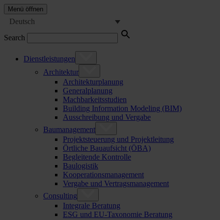
Menü öffnen
Deutsch
Search
Dienstleistungen
Architektur
Architekturplanung
Generalplanung
Machbarkeitsstudien
Building Information Modeling (BIM)
Ausschreibung und Vergabe
Baumanagement
Projektsteuerung und Projektleitung
Örtliche Bauaufsicht (ÖBA)
Begleitende Kontrolle
Baulogistik
Kooperationsmanagement
Vergabe und Vertragsmanagement
Consulting
Integrale Beratung
ESG und EU-Taxonomie Beratung