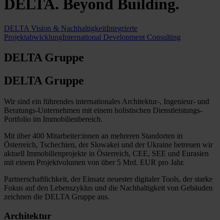
DELTA. Beyond Building.
DELTA Vision & Nachhaltigkeit
Integrierte
Projektabwicklung
International Development Consulting
DELTA Gruppe
DELTA Gruppe
Wir sind ein führendes internationales Architektur-, Ingenieur- und
Beratungs-Unternehmen mit einem holistischen Dienstleistungs-
Portfolio im Immobilienbereich.
Mit über 400 Mitarbeiter:innen an mehreren Standorten in
Österreich, Tschechien, der Slowakei und der Ukraine betreuen wir
aktuell Immobilienprojekte in Österreich, CEE, SEE und Eurasien
mit einem Projektvolumen von über 5 Mrd. EUR pro Jahr.
Partnerschaftlichkeit, der Einsatz neuester digitaler Tools, der starke
Fokus auf den Lebenszyklus und die Nachhaltigkeit von Gebäuden
zeichnen die DELTA Gruppe aus.
Architektur