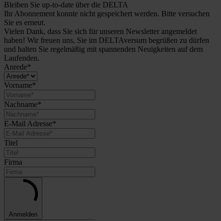
Bleiben Sie up-to-date über die DELTA
Ihr Abonnement konnte nicht gespeichert werden. Bitte versuchen
Sie es erneut.
Vielen Dank, dass Sie sich für unseren Newsletter angemeldet
haben! Wir freuen uns, Sie im DELTAversum begrüßen zu dürfen
und halten Sie regelmäßig mit spannenden Neuigkeiten auf dem
Laufenden.
Anrede*
Vorname*
Nachname*
E-Mail Adresse*
Titel
Firma
Anmelden