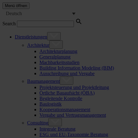
Menü öffnen
Deutsch
Search
Dienstleistungen
Architektur
Architekturplanung
Generalplanung
Machbarkeitsstudien
Building Information Modeling (BIM)
Ausschreibung und Vergabe
Baumanagement
Projektsteuerung und Projektleitung
Örtliche Bauaufsicht (ÖBA)
Begleitende Kontrolle
Baulogistik
Kooperationsmanagement
Vergabe und Vertragsmanagement
Consulting
Integrale Beratung
ESG und EU-Taxonomie Beratung