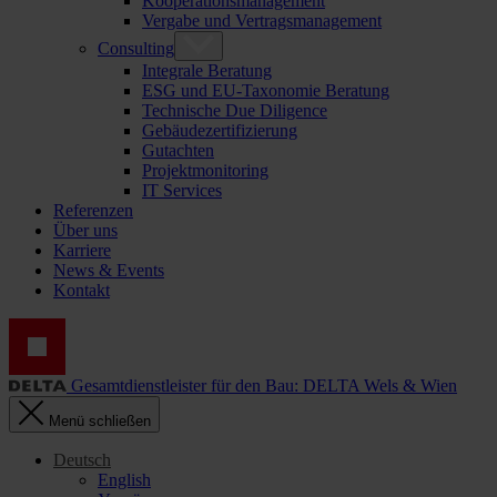
Kooperationsmanagement
Vergabe und Vertragsmanagement
Consulting
Integrale Beratung
ESG und EU-Taxonomie Beratung
Technische Due Diligence
Gebäudezertifizierung
Gutachten
Projektmonitoring
IT Services
Referenzen
Über uns
Karriere
News & Events
Kontakt
Gesamtdienstleister für den Bau: DELTA Wels & Wien
Menü schließen
Deutsch
English