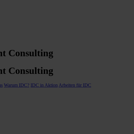
nt Consulting
nt Consulting
us
Warum IDC?
IDC in Aktion
Arbeiten für IDC