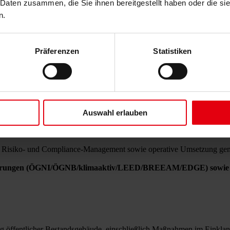
 Daten zusammen, die Sie ihnen bereitgestellt haben oder die s
n.
örden, Gemeinden, Projektumsetzungseinheiten (PIU), öffentliche Vers
Architektur, Ingenieurwesen, Vergabe-Unterstützung und Bauüberwachu
Präferenzen
Statistiken
en, resiliente Gesundheitseinrichtungen, intelligente Wohngebäude und
ung
und Priorisierung,
Ausführungsplanung
und
Bauunterlagen
,
Ene
uaufsicht
und
Übergabe
.
Auswahl erlauben
Unterstützung von PIU / PMSU
sowie Stakeholder-Koordination,
V
aben
,
Vertragsmanagement
, einschließlich Umsetzung in FIDIC-basi
g, Risiko- und Compliance-Management sowie operative Umsetzung gem
izierungen (ÖGNI/ÖGNB/klimaaktiv/LEED/BREEAM/EDGE) sowie 
öffentlicher Bestandsgebäude, einschließlich Maßnahmen im Einklang m