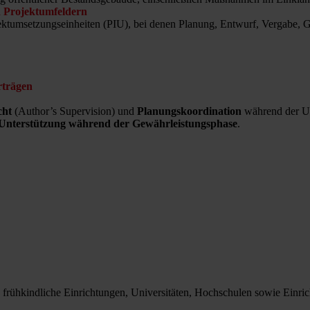
 Projektumfeldern
Projektumsetzungseinheiten (PIU), bei denen Planung, Entwurf, Verga
rträgen
cht
(Author’s Supervision) und
Planungskoordination
während der U
Unterstützung während der Gewährleistungsphase
.
frühkindliche Einrichtungen, Universitäten, Hochschulen sowie Einric