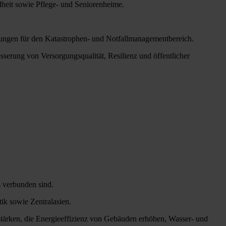
dheit sowie Pflege- und Seniorenheime.
htungen für den Katastrophen- und Notfallmanagementbereich.
erung von Versorgungsqualität, Resilienz und öffentlicher
s verbunden sind.
ik sowie Zentralasien.
 stärken, die Energieeffizienz von Gebäuden erhöhen, Wasser- und