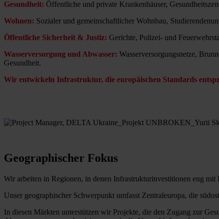
Gesundheit:
Öffentliche und private Krankenhäuser, Gesundheitszent
Wohnen:
Sozialer und gemeinschaftlicher Wohnbau, Studierendenunt
Öffentliche Sicherheit & Justiz:
Gerichte, Polizei- und Feuerwehrsta
Wasserversorgung und Abwasser:
Wasserversorgungsnetze, Brunne
Gesundheit.
Wir entwickeln Infrastruktur, die europäischen Standards entsp
Geographischer Fokus
Wir arbeiten in Regionen, in denen Infrastrukturinvestitionen eng m
Unser geographischer Schwerpunkt umfasst Zentraleuropa, die südost
In diesen Märkten unterstützen wir Projekte, die den Zugang zur Ges