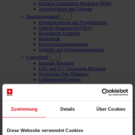
Building Information Modeling (BIM)
Ausschreibung und Vergabe
Baumanagement
Projektsteuerung und Projektleitung
Örtliche Bauaufsicht (ÖBA)
Begleitende Kontrolle
Baulogistik
Kooperationsmanagement
Vergabe und Vertragsmanagement
Consulting
Integrale Beratung
ESG und EU-Taxonomie Beratung
Technische Due Diligence
Gebäudezertifizierung
Gutachten
Projektmonitoring
IT Services
Referenzen
Über uns
Zustimmung
Details
Über Cookies
Karriere
News & Events
Kontakt
Diese Webseite verwendet Cookies
News & Events