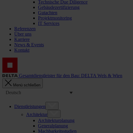
Technische Due Diligence
Gebäudezertifizierung
Gutachten
Projektmonitoring
IT Services
Referenzen
Über uns
Karriere
News & Events
Kontakt
Gesamtdienstleister für den Bau: DELTA Wels & Wien
Menü schließen
Deutsch
Dienstleistungen
Architektur
Architekturplanung
Generalplanung
Machbarkeitsstudien