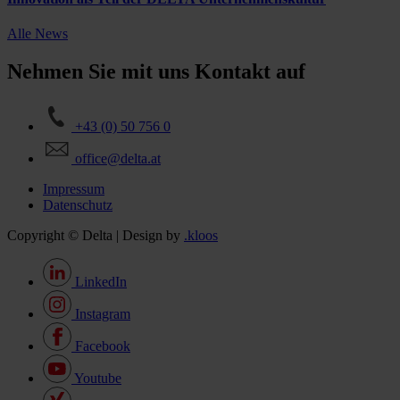
Alle News
Nehmen Sie mit uns Kontakt auf
+43 (0) 50 756 0
office@delta.at
Impressum
Datenschutz
Copyright © Delta | Design by
.kloos
LinkedIn
Instagram
Facebook
Youtube