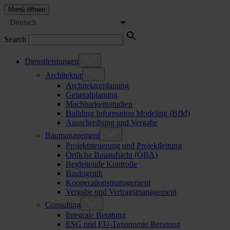
Menü öffnen
Deutsch
Search
Dienstleistungen
Architektur
Architekturplanung
Generalplanung
Machbarkeitsstudien
Building Information Modeling (BIM)
Ausschreibung und Vergabe
Baumanagement
Projektsteuerung und Projektleitung
Örtliche Bauaufsicht (ÖBA)
Begleitende Kontrolle
Baulogistik
Kooperationsmanagement
Vergabe und Vertragsmanagement
Consulting
Integrale Beratung
ESG und EU-Taxonomie Beratung