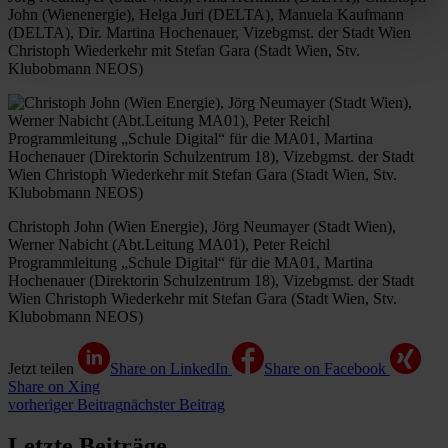
John (Wienenergie), Helga Juri (DELTA), Manuela Kaufmann
(DELTA), Dir. Martina Hochenauer, Vizebgmst. der Stadt Wien
Christoph Wiederkehr mit Stefan Gara (Stadt Wien, Stv.
Klubobmann NEOS)
Christoph John (Wien Energie), Jörg Neumayer (Stadt Wien),
Werner Nabicht (Abt.Leitung MA01), Peter Reichl
Programmleitung „Schule Digital“ für die MA01, Martina
Hochenauer (Direktorin Schulzentrum 18), Vizebgmst. der Stadt
Wien Christoph Wiederkehr mit Stefan Gara (Stadt Wien, Stv.
Klubobmann NEOS)
Jetzt teilen
Share on LinkedIn
Share on Facebook
Share on Xing
vorheriger Beitrag
nächster Beitrag
Letzte Beiträge