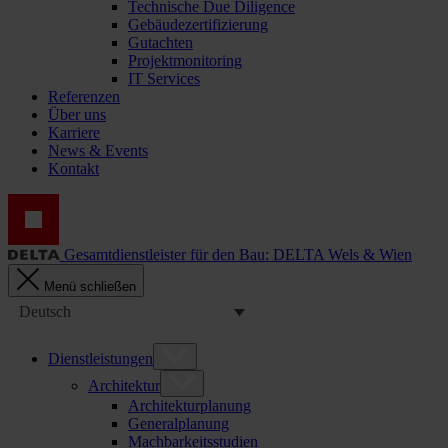
Technische Due Diligence
Gebäudezertifizierung
Gutachten
Projektmonitoring
IT Services
Referenzen
Über uns
Karriere
News & Events
Kontakt
Gesamtdienstleister für den Bau: DELTA Wels & Wien
Menü schließen
Deutsch
Dienstleistungen
Architektur
Architekturplanung
Generalplanung
Machbarkeitsstudien