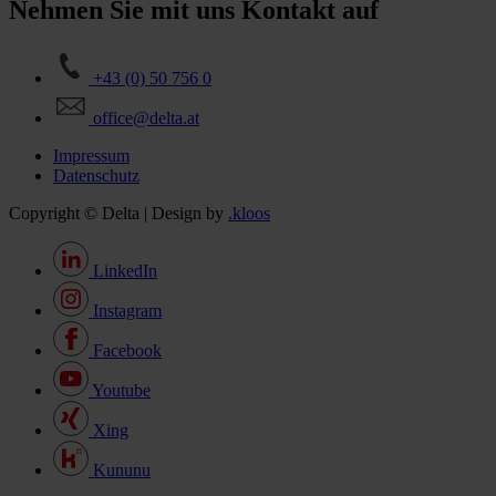
Nehmen Sie mit uns Kontakt auf
+43 (0) 50 756 0
office@delta.at
Impressum
Datenschutz
Copyright © Delta | Design by
.kloos
LinkedIn
Instagram
Facebook
Youtube
Xing
Kununu