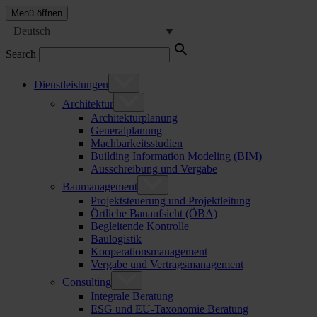
Menü öffnen
Deutsch
Search
Dienstleistungen
Architektur
Architekturplanung
Generalplanung
Machbarkeitsstudien
Building Information Modeling (BIM)
Ausschreibung und Vergabe
Baumanagement
Projektsteuerung und Projektleitung
Örtliche Bauaufsicht (ÖBA)
Begleitende Kontrolle
Baulogistik
Kooperationsmanagement
Vergabe und Vertragsmanagement
Consulting
Integrale Beratung
ESG und EU-Taxonomie Beratung