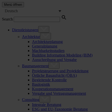
Menü öffnen
Deutsch
Search
Dienstleistungen
Architektur
Architekturplanung
Generalplanung
Machbarkeitsstudien
Building Information Modeling (BIM)
Ausschreibung und Vergabe
Baumanagement
Projektsteuerung und Projektleitung
Örtliche Bauaufsicht (ÖBA)
Begleitende Kontrolle
Baulogistik
Kooperationsmanagement
Vergabe und Vertragsmanagement
Consulting
Integrale Beratung
ESG und EU-Taxonomie Beratung