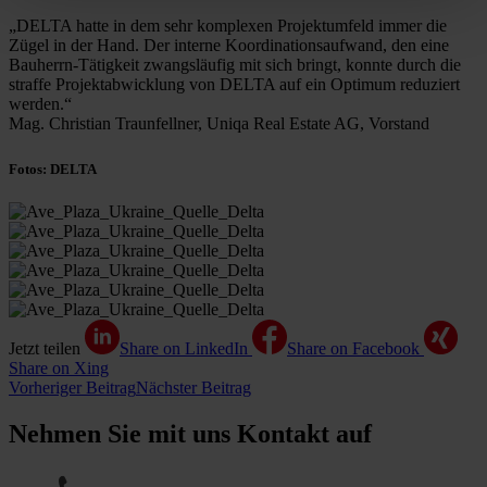
„DELTA hatte in dem sehr komplexen Projektumfeld immer die
Zügel in der Hand. Der interne Koordinationsaufwand, den eine
Bauherrn-Tätigkeit zwangsläufig mit sich bringt, konnte durch die
straffe Projektabwicklung von DELTA auf ein Optimum reduziert
werden.“
Mag. Christian Traunfellner, Uniqa Real Estate AG, Vorstand
Fotos: DELTA
Jetzt teilen
Share on LinkedIn
Share on Facebook
Share on Xing
Vorheriger Beitrag
Nächster Beitrag
Nehmen Sie mit uns Kontakt auf