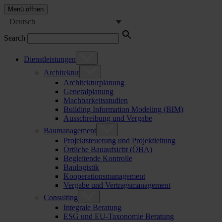
Menü öffnen
Deutsch
Search
Dienstleistungen
Architektur
Architekturplanung
Generalplanung
Machbarkeitsstudien
Building Information Modeling (BIM)
Ausschreibung und Vergabe
Baumanagement
Projektsteuerung und Projektleitung
Örtliche Bauaufsicht (ÖBA)
Begleitende Kontrolle
Baulogistik
Kooperationsmanagement
Vergabe und Vertragsmanagement
Consulting
Integrale Beratung
ESG und EU-Taxonomie Beratung