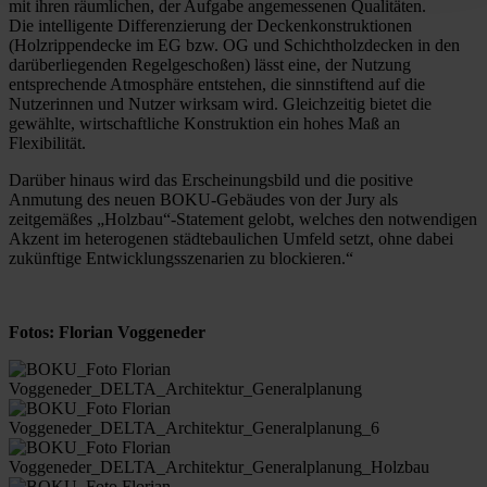
mit ihren räumlichen, der Aufgabe angemessenen Qualitäten.
Die intelligente Differenzierung der Deckenkonstruktionen
(Holzrippendecke im EG bzw. OG und Schichtholzdecken in den
darüberliegenden Regelgeschoßen) lässt eine, der Nutzung
entsprechende Atmosphäre entstehen, die sinnstiftend auf die
Nutzerinnen und Nutzer wirksam wird. Gleichzeitig bietet die
gewählte, wirtschaftliche Konstruktion ein hohes Maß an
Flexibilität.
Darüber hinaus wird das Erscheinungsbild und die positive
Anmutung des neuen BOKU-Gebäudes von der Jury als
zeitgemäßes „Holzbau“-Statement gelobt, welches den notwendigen
Akzent im heterogenen städtebaulichen Umfeld setzt, ohne dabei
zukünftige Entwicklungsszenarien zu blockieren.“
Fotos: Florian Voggeneder