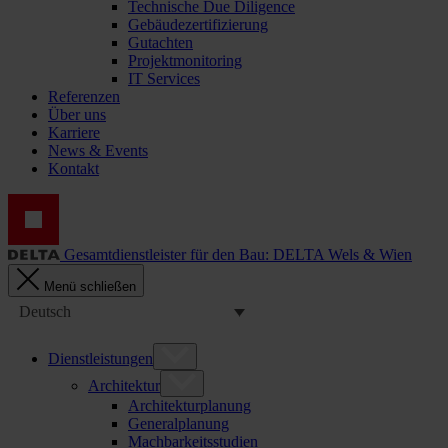
Technische Due Diligence
Gebäudezertifizierung
Gutachten
Projektmonitoring
IT Services
Referenzen
Über uns
Karriere
News & Events
Kontakt
Gesamtdienstleister für den Bau: DELTA Wels & Wien
Menü schließen
Deutsch
Dienstleistungen
Architektur
Architekturplanung
Generalplanung
Machbarkeitsstudien