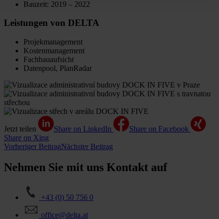
Bauzeit: 2019 – 2022
Leistungen von DELTA
Projekmanagement
Kostenmanagement
Fachbauaufsicht
Datenpool, PlanRadar
Jetzt teilen
Share on LinkedIn
Share on Facebook
Share on Xing
Vorheriger Beitrag
Nächster Beitrag
Nehmen Sie mit uns Kontakt auf
+43 (0) 50 756 0
office@delta.at