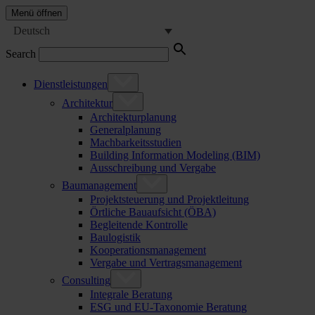
Menü öffnen
Deutsch
Search
Dienstleistungen
Architektur
Architekturplanung
Generalplanung
Machbarkeitsstudien
Building Information Modeling (BIM)
Ausschreibung und Vergabe
Baumanagement
Projektsteuerung und Projektleitung
Örtliche Bauaufsicht (ÖBA)
Begleitende Kontrolle
Baulogistik
Kooperationsmanagement
Vergabe und Vertragsmanagement
Consulting
Integrale Beratung
ESG und EU-Taxonomie Beratung