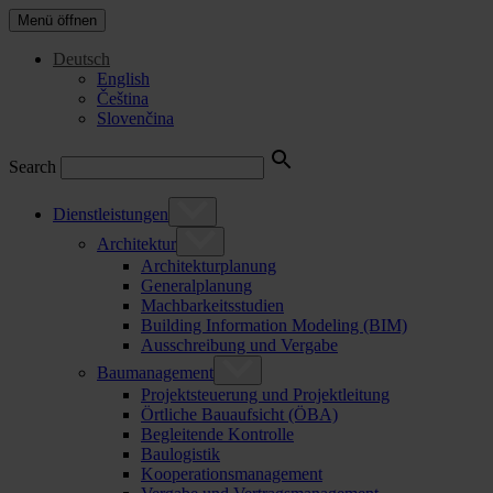
Menü öffnen
Deutsch
English
Čeština
Slovenčina
Search
Dienstleistungen
Architektur
Architekturplanung
Generalplanung
Machbarkeitsstudien
Building Information Modeling (BIM)
Ausschreibung und Vergabe
Baumanagement
Projektsteuerung und Projektleitung
Örtliche Bauaufsicht (ÖBA)
Begleitende Kontrolle
Baulogistik
Kooperationsmanagement