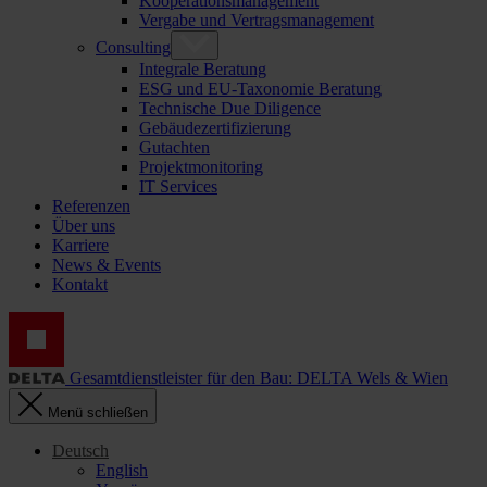
Kooperationsmanagement
Vergabe und Vertragsmanagement
Consulting
Integrale Beratung
ESG und EU-Taxonomie Beratung
Technische Due Diligence
Gebäudezertifizierung
Gutachten
Projektmonitoring
IT Services
Referenzen
Über uns
Karriere
News & Events
Kontakt
Gesamtdienstleister für den Bau: DELTA Wels & Wien
Menü schließen
Deutsch
English