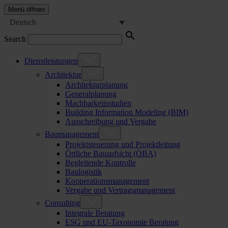
Menü öffnen
Deutsch
Search
Dienstleistungen
Architektur
Architekturplanung
Generalplanung
Machbarkeitsstudien
Building Information Modeling (BIM)
Ausschreibung und Vergabe
Baumanagement
Projektsteuerung und Projektleitung
Örtliche Bauaufsicht (ÖBA)
Begleitende Kontrolle
Baulogistik
Kooperationsmanagement
Vergabe und Vertragsmanagement
Consulting
Integrale Beratung
ESG und EU-Taxonomie Beratung