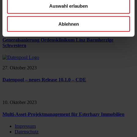
Datenpool
Auswahl erlauben
Ablehnen
3. Oktober 2024
Generalsanierung Ordensklinikum Linz Barmherzige
Schwestern
27. Oktober 2023
Datenpool – neues Release 10.1.0 – CDE
10. Oktober 2023
Multi-Asset-Projektmanagement für Esterhazy Immobilien
Impressum
Datenschutz