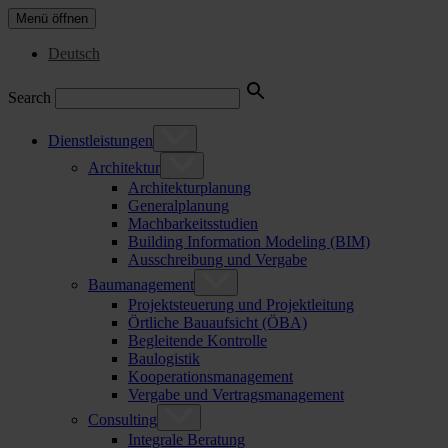
Menü öffnen
Deutsch
Search
Dienstleistungen
Architektur
Architekturplanung
Generalplanung
Machbarkeitsstudien
Building Information Modeling (BIM)
Ausschreibung und Vergabe
Baumanagement
Projektsteuerung und Projektleitung
Örtliche Bauaufsicht (ÖBA)
Begleitende Kontrolle
Baulogistik
Kooperationsmanagement
Vergabe und Vertragsmanagement
Consulting
Integrale Beratung