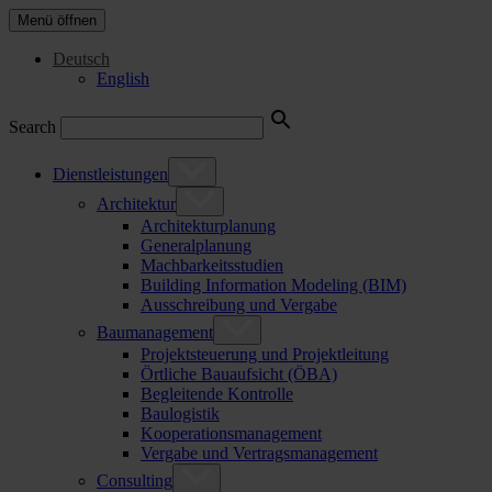
Menü öffnen
Deutsch
English
Search
Dienstleistungen
Architektur
Architekturplanung
Generalplanung
Machbarkeitsstudien
Building Information Modeling (BIM)
Ausschreibung und Vergabe
Baumanagement
Projektsteuerung und Projektleitung
Örtliche Bauaufsicht (ÖBA)
Begleitende Kontrolle
Baulogistik
Kooperationsmanagement
Vergabe und Vertragsmanagement
Consulting