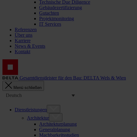
Technische Due Diligence
Gebäudezertifizierung
Gutachten
Projektmonitoring
IT Services
Referenzen
Über uns
Karriere
News & Events
Kontakt
Gesamtdienstleister für den Bau: DELTA Wels & Wien
Menü schließen
Deutsch
Dienstleistungen
Architektur
Architekturplanung
Generalplanung
Machbarkeitsstudien