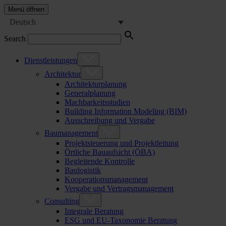
Menü öffnen
Deutsch
Search
Dienstleistungen
Architektur
Architekturplanung
Generalplanung
Machbarkeitsstudien
Building Information Modeling (BIM)
Ausschreibung und Vergabe
Baumanagement
Projektsteuerung und Projektleitung
Örtliche Bauaufsicht (ÖBA)
Begleitende Kontrolle
Baulogistik
Kooperationsmanagement
Vergabe und Vertragsmanagement
Consulting
Integrale Beratung
ESG und EU-Taxonomie Beratung