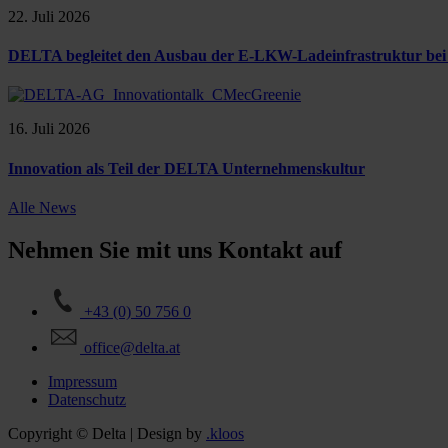
22. Juli 2026
DELTA begleitet den Ausbau der E-LKW-Ladeinfrastruktur be
16. Juli 2026
Innovation als Teil der DELTA Unternehmenskultur
Alle News
Nehmen Sie mit uns Kontakt auf
+43 (0) 50 756 0
office@delta.at
Impressum
Datenschutz
Copyright © Delta | Design by
.kloos