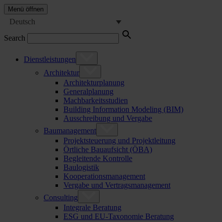
Menü öffnen
Deutsch
Search
Dienstleistungen
Architektur
Architekturplanung
Generalplanung
Machbarkeitsstudien
Building Information Modeling (BIM)
Ausschreibung und Vergabe
Baumanagement
Projektsteuerung und Projektleitung
Örtliche Bauaufsicht (ÖBA)
Begleitende Kontrolle
Baulogistik
Kooperationsmanagement
Vergabe und Vertragsmanagement
Consulting
Integrale Beratung
ESG und EU-Taxonomie Beratung