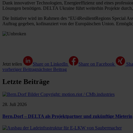
Dank innovativer Technologien, Energieeffizienz und eines professio
Lösungen benötigen. DELTA Ukraine führt weiterhin Projekte durch, 
Die Initiative wird im Rahmen des “EU4ResilientRegions Special A
Auftrag gegeben, kofinanziert von der Europäischen Union. Ermöglic
Jetzt teilen
Share on LinkedIn
Share on Facebook
Sha
vorheriger Beitrag
nächster Beitrag
Letzte Beiträge
28. Juli 2026
Bern.Dorf – DELTA als Projektpartner und zukünftige Mieterin