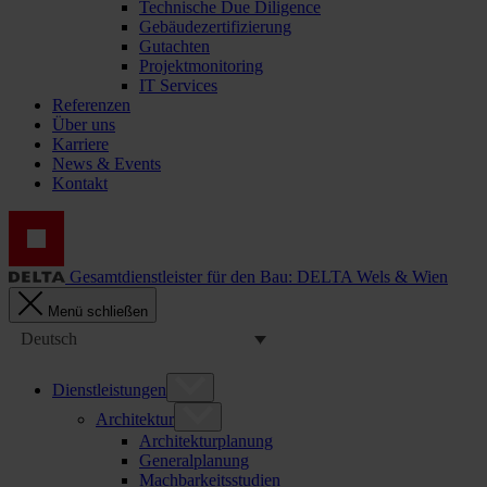
Technische Due Diligence
Gebäudezertifizierung
Gutachten
Projektmonitoring
IT Services
Referenzen
Über uns
Karriere
News & Events
Kontakt
Gesamtdienstleister für den Bau: DELTA Wels & Wien
Menü schließen
Deutsch
Dienstleistungen
Architektur
Architekturplanung
Generalplanung
Machbarkeitsstudien