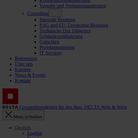
Kooperationsmanagement
Vergabe und Vertragsmanagement
Consulting
Integrale Beratung
ESG und EU-Taxonomie Beratung
Technische Due Diligence
Gebäudezertifizierung
Gutachten
Projektmonitoring
IT Services
Referenzen
Über uns
Karriere
News & Events
Kontakt
Gesamtdienstleister für den Bau: DELTA Wels & Wien
Menü schließen
Deutsch
English