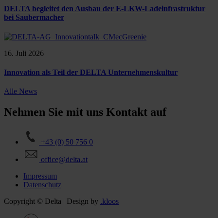
DELTA begleitet den Ausbau der E-LKW-Ladeinfrastruktur
bei Saubermacher
16. Juli 2026
Innovation als Teil der DELTA Unternehmenskultur
Alle News
Nehmen Sie mit uns Kontakt auf
+43 (0) 50 756 0
office@delta.at
Impressum
Datenschutz
Copyright © Delta | Design by
.kloos