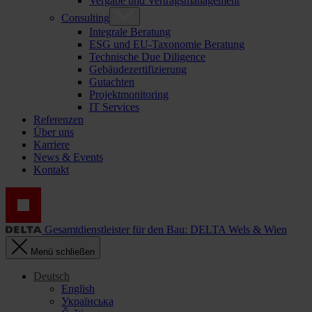
Vergabe und Vertragsmanagement
Consulting
Integrale Beratung
ESG und EU-Taxonomie Beratung
Technische Due Diligence
Gebäudezertifizierung
Gutachten
Projektmonitoring
IT Services
Referenzen
Über uns
Karriere
News & Events
Kontakt
Gesamtdienstleister für den Bau: DELTA Wels & Wien
Menü schließen
Deutsch
English
Українська