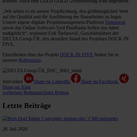
können. Auch eine LEED GOLD -Zertifizierung wird angestrebt.
„Wir sehen es als unsere Verpflichtung, den größtmöglichen Wert
auf die Qualität und die Ausführung der Bauarbeiten zu legen.
Unsere eigene digitale Projektmanagement-Plattform
Datenpool
sowie das Online Software-Tool PlanRadar helfen uns dabei
maßgeblich“, resümiert Erik Štefanovič, Geschäftsführer der
DELTA Group ČR, den aktuellen Stand des Projektes DOCK IN
FIVE.
Einzelheiten über das Projekt
DOCK IN FIVE
finden Sie in
unseren
Referenzen
.
Jetzt teilen
Share on LinkedIn
Share on Facebook
Share on Xing
vorheriger Beitrag
nächster Beitrag
Letzte Beiträge
28. Juli 2026