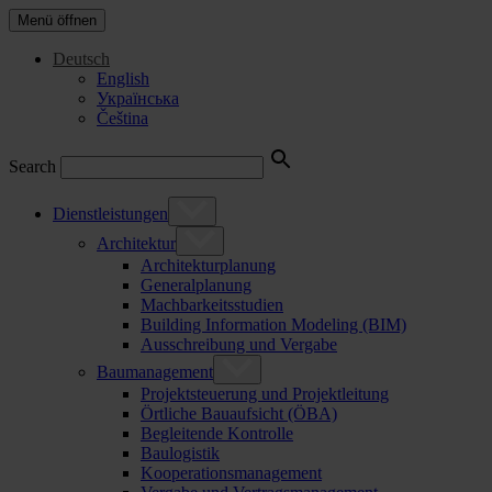
Menü öffnen
Deutsch
English
Українська
Čeština
Search
Dienstleistungen
Architektur
Architekturplanung
Generalplanung
Machbarkeitsstudien
Building Information Modeling (BIM)
Ausschreibung und Vergabe
Baumanagement
Projektsteuerung und Projektleitung
Örtliche Bauaufsicht (ÖBA)
Begleitende Kontrolle
Baulogistik
Kooperationsmanagement