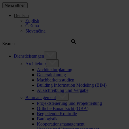
Menü öffnen
Deutsch
English
Čeština
Slovenčina
Search
Dienstleistungen
Architektur
Architekturplanung
Generalplanung
Machbarkeitsstudien
Building Information Modeling (BIM)
Ausschreibung und Vergabe
Baumanagement
Projektsteuerung und Projektleitung
Örtliche Bauaufsicht (ÖBA)
Begleitende Kontrolle
Baulogistik
Kooperationsmanagement